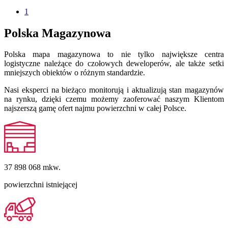
1
Polska Magazynowa
Polska mapa magazynowa to nie tylko największe centra
logistyczne należące do czołowych deweloperów, ale także setki
mniejszych obiektów o różnym standardzie.
Nasi eksperci na bieżąco monitorują i aktualizują stan magazynów
na rynku, dzięki czemu możemy zaoferować naszym Klientom
najszerszą gamę ofert najmu powierzchni w całej Polsce.
37 898 068
mkw.
powierzchni istniejącej