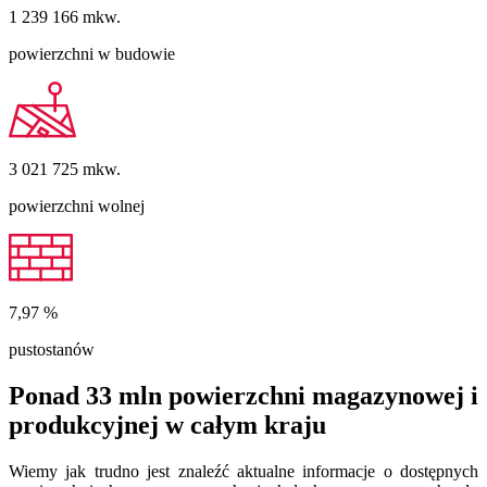
1 239 166
mkw.
powierzchni w budowie
3 021 725
mkw.
powierzchni wolnej
7,97
%
pustostanów
Ponad 33 mln powierzchni magazynowej i
produkcyjnej w całym kraju
Wiemy jak trudno jest znaleźć aktualne informacje o dostępnych