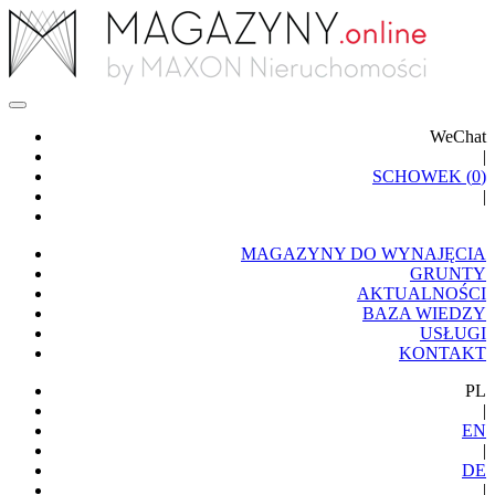
WeChat
|
SCHOWEK (
0
)
|
MAGAZYNY DO WYNAJĘCIA
GRUNTY
AKTUALNOŚCI
BAZA WIEDZY
USŁUGI
KONTAKT
PL
|
EN
|
DE
|