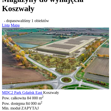
Koszwały
- dopasowaliśmy 1 obiektów
Lista
Mapa
MDC2 Park Gdańsk East
Koszwały
2
Pow. całkowita
84 000 m
2
Pow. dostępna
84 000 m
Min. moduł
ZAPYTAJ