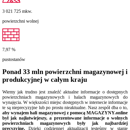
3 021 725
mkw.
powierzchni wolnej
7,97
%
pustostanów
Ponad 33 mln powierzchni magazynowej i
produkcyjnej w całym kraju
Wiemy jak trudno jest znaleźć aktualne informacje o dostępnych
powierzchniach magazynowych i halach magazynowych do
wynajęcia. W większości miejsc dostępnych w internecie informacje
te są nieprecyzyjne lub po prostu nieaktualne. Nasz zespół dba o to,
aby wynajem hali magazynowej z pomocą MAGAZYNY.online
był jak najłatwiejeszy, a prezentowane informacje o wolnych
powierzchniach magazynowych były jak najbardziej
precyzyjne.
Dzięki codziennej aktualizacji jesteśmy w stanie