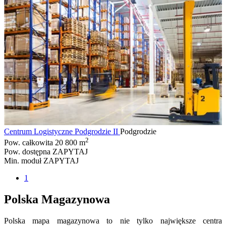
Centrum Logistyczne Podgrodzie II
Podgrodzie
2
Pow. całkowita
20 800 m
Pow. dostępna
ZAPYTAJ
Min. moduł
ZAPYTAJ
1
Polska Magazynowa
Polska mapa magazynowa to nie tylko największe centra