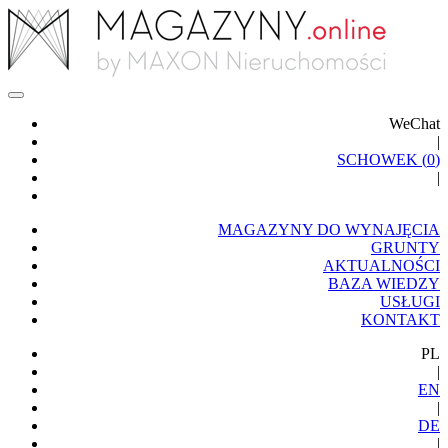
WeChat
|
SCHOWEK (
0
)
|
MAGAZYNY DO WYNAJĘCIA
GRUNTY
AKTUALNOŚCI
BAZA WIEDZY
USŁUGI
KONTAKT
PL
|
EN
|
DE
|