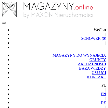
WeChat
|
SCHOWEK (
0
)
|
MAGAZYNY DO WYNAJĘCIA
GRUNTY
AKTUALNOŚCI
BAZA WIEDZY
USŁUGI
KONTAKT
PL
|
EN
|
DE
|