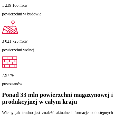
1 239 166
mkw.
powierzchni w budowie
3 021 725
mkw.
powierzchni wolnej
7,97
%
pustostanów
Ponad 33 mln powierzchni magazynowej i
produkcyjnej w całym kraju
Wiemy jak trudno jest znaleźć aktualne informacje o dostępnych