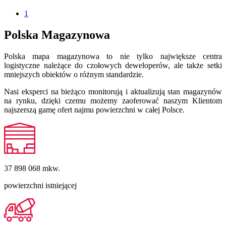
1
Polska Magazynowa
Polska mapa magazynowa to nie tylko największe centra
logistyczne należące do czołowych deweloperów, ale także setki
mniejszych obiektów o różnym standardzie.
Nasi eksperci na bieżąco monitorują i aktualizują stan magazynów
na rynku, dzięki czemu możemy zaoferować naszym Klientom
najszerszą gamę ofert najmu powierzchni w całej Polsce.
37 898 068
mkw.
powierzchni istniejącej