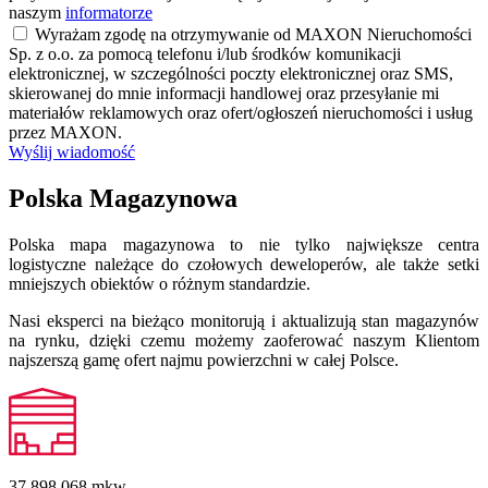
naszym
informatorze
Wyrażam zgodę na otrzymywanie od MAXON Nieruchomości
Sp. z o.o. za pomocą telefonu i/lub środków komunikacji
elektronicznej, w szczególności poczty elektronicznej oraz SMS,
skierowanej do mnie informacji handlowej oraz przesyłanie mi
materiałów reklamowych oraz ofert/ogłoszeń nieruchomości i usług
przez MAXON.
Wyślij wiadomość
Polska Magazynowa
Polska mapa magazynowa to nie tylko największe centra
logistyczne należące do czołowych deweloperów, ale także setki
mniejszych obiektów o różnym standardzie.
Nasi eksperci na bieżąco monitorują i aktualizują stan magazynów
na rynku, dzięki czemu możemy zaoferować naszym Klientom
najszerszą gamę ofert najmu powierzchni w całej Polsce.
37 898 068
mkw.