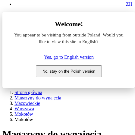
ZH
Lokalizacja
Welcome!
Powierzchnia
You appear to be visiting from outside Poland. Would you
like to view this site in English?
Typ transakcji
Wynajem
Sprzedaż
Yes, go to English version
Nazwa magazynu
No, stay on the Polish version
WYSZUKAJ
POKAŻ / UKRYJ FILTRY
Strona główna
Magazyny do wynajęcia
Mazowieckie
Warszawa
Mokotów
Mokotów
Magazyny do wynajęcia