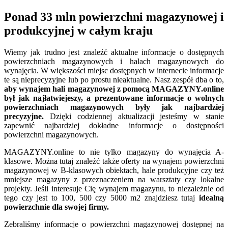
Ponad 33 mln powierzchni magazynowej i
produkcyjnej w całym kraju
Wiemy jak trudno jest znaleźć aktualne informacje o dostępnych
powierzchniach magazynowych i halach magazynowych do
wynajęcia. W większości miejsc dostępnych w internecie informacje
te są nieprecyzyjne lub po prostu nieaktualne. Nasz zespół dba o to,
aby wynajem hali magazynowej z pomocą MAGAZYNY.online
był jak najłatwiejeszy, a prezentowane informacje o wolnych
powierzchniach magazynowych były jak najbardziej
precyzyjne.
Dzięki codziennej aktualizacji jesteśmy w stanie
zapewnić najbardziej dokładne informacje o dostępności
powierzchni magazynowych.
MAGAZYNY.online to nie tylko magazyny do wynajęcia A-
klasowe. Można tutaj znaleźć także oferty na wynajem powierzchni
magazynowej w B-klasowych obiektach, hale produkcyjne czy też
mniejsze magazyny z przeznaczeniem na warsztaty czy lokalne
projekty. Jeśli interesuje Cię wynajem magazynu, to niezależnie od
tego czy jest to 100, 500 czy 5000 m2 znajdziesz tutaj
idealną
powierzchnie dla swojej firmy.
Zebraliśmy informacje o powierzchni magazynowej dostępnej na