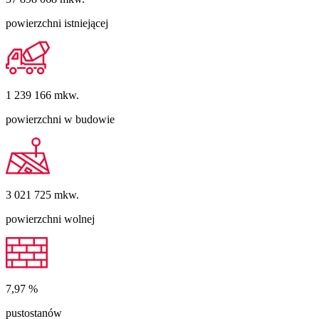
powierzchni istniejącej
1 239 166
mkw.
powierzchni w budowie
3 021 725
mkw.
powierzchni wolnej
7,97
%
pustostanów