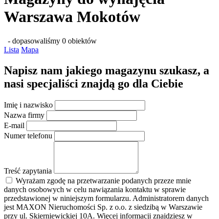
Warszawa Mokotów
- dopasowaliśmy 0 obiektów
Lista
Mapa
Napisz nam jakiego magazynu szukasz, a
nasi specjaliści znajdą go dla Ciebie
Imię i nazwisko
Nazwa firmy
E-mail
Numer telefonu
Treść zapytania
Wyrażam zgodę na przetwarzanie podanych przeze mnie
danych osobowych w celu nawiązania kontaktu w sprawie
przedstawionej w niniejszym formularzu. Administratorem danych
jest MAXON Nieruchomości Sp. z o.o. z siedzibą w Warszawie
przy ul. Skierniewickiej 10A. Więcej informacji znajdziesz w