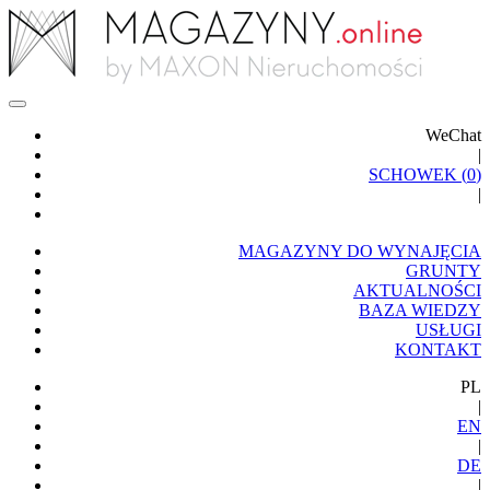
WeChat
|
SCHOWEK (
0
)
|
MAGAZYNY DO WYNAJĘCIA
GRUNTY
AKTUALNOŚCI
BAZA WIEDZY
USŁUGI
KONTAKT
PL
|
EN
|
DE
|