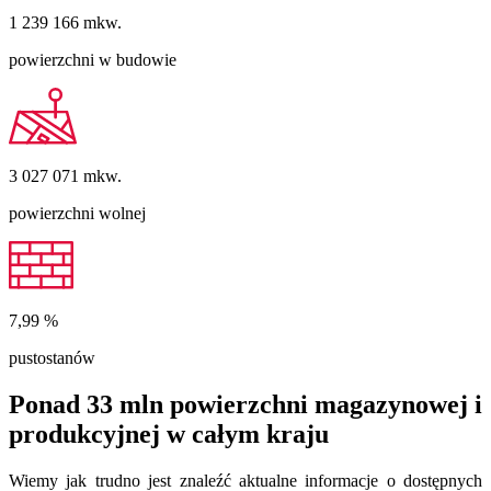
1 239 166
mkw.
powierzchni w budowie
3 027 071
mkw.
powierzchni wolnej
7,99
%
pustostanów
Ponad 33 mln powierzchni magazynowej i
produkcyjnej w całym kraju
Wiemy jak trudno jest znaleźć aktualne informacje o dostępnych