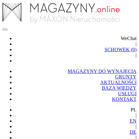
WeChat
|
SCHOWEK (
0
)
|
MAGAZYNY DO WYNAJĘCIA
GRUNTY
AKTUALNOŚCI
BAZA WIEDZY
USŁUGI
KONTAKT
PL
|
EN
|
DE
|