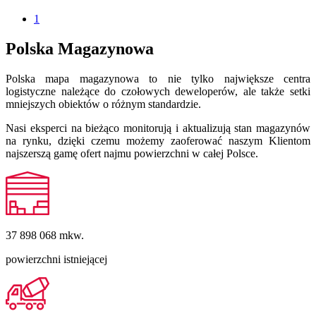
1
Polska Magazynowa
Polska mapa magazynowa to nie tylko największe centra
logistyczne należące do czołowych deweloperów, ale także setki
mniejszych obiektów o różnym standardzie.
Nasi eksperci na bieżąco monitorują i aktualizują stan magazynów
na rynku, dzięki czemu możemy zaoferować naszym Klientom
najszerszą gamę ofert najmu powierzchni w całej Polsce.
37 898 068
mkw.
powierzchni istniejącej