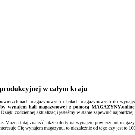
produkcyjnej w całym kraju
h powierzchniach magazynowych i halach magazynowych do wynajęcia
aby wynajem hali magazynowej z pomocą MAGAZYNY.online był
Dzięki codziennej aktualizacji jesteśmy w stanie zapewnić najbardzi
Można tutaj znaleźć także oferty na wynajem powierzchni magazyn
interesuje Cię wynajem magazynu, to niezależnie od tego czy jest to 10