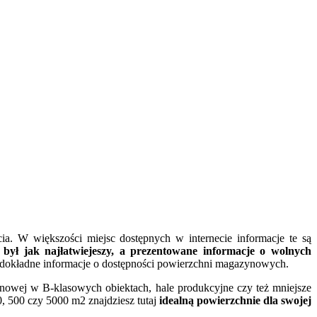
. W większości miejsc dostępnych w internecie informacje te są
 jak najłatwiejeszy, a prezentowane informacje o wolnych
ej dokładne informacje o dostępności powierzchni magazynowych.
owej w B-klasowych obiektach, hale produkcyjne czy też mniejsze
0, 500 czy 5000 m2 znajdziesz tutaj
idealną powierzchnie dla swojej