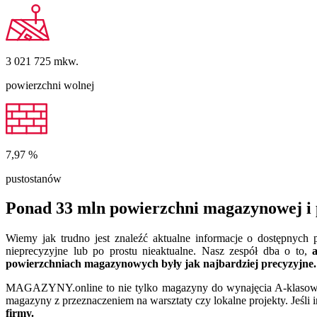
3 021 725
mkw.
powierzchni wolnej
7,97
%
pustostanów
Ponad 33 mln powierzchni magazynowej i 
Wiemy jak trudno jest znaleźć aktualne informacje o dostępnyc
nieprecyzyjne lub po prostu nieaktualne. Nasz zespół dba o to,
powierzchniach magazynowych były jak najbardziej precyzyjne.
MAGAZYNY.online to nie tylko magazyny do wynajęcia A-klasowe. 
magazyny z przeznaczeniem na warsztaty czy lokalne projekty. Jeśli 
firmy.