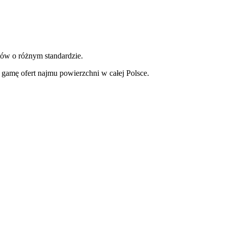
tów o różnym standardzie.
gamę ofert najmu powierzchni w całej Polsce.