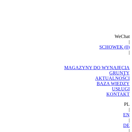
WeChat
|
SCHOWEK (
0
)
|
MAGAZYNY DO WYNAJĘCIA
GRUNTY
AKTUALNOŚCI
BAZA WIEDZY
USŁUGI
KONTAKT
PL
|
EN
|
DE
|