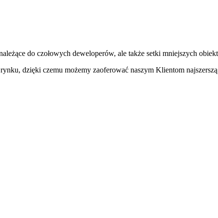
należące do czołowych deweloperów, ale także setki mniejszych obiek
na rynku, dzięki czemu możemy zaoferować naszym Klientom najszerszą 