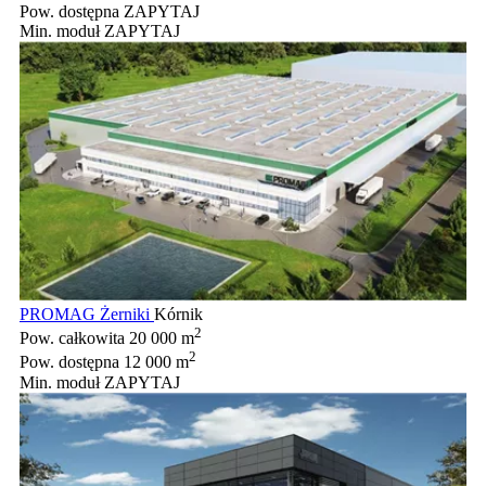
Pow. dostępna
ZAPYTAJ
Min. moduł
ZAPYTAJ
PROMAG Żerniki
Kórnik
2
Pow. całkowita
20 000 m
2
Pow. dostępna
12 000 m
Min. moduł
ZAPYTAJ