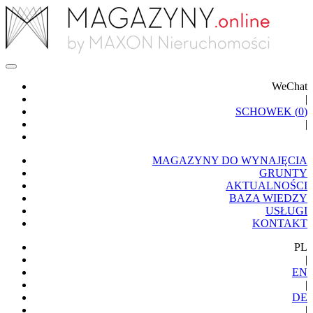
WeChat
|
SCHOWEK (
0
)
|
MAGAZYNY DO WYNAJĘCIA
GRUNTY
AKTUALNOŚCI
BAZA WIEDZY
USŁUGI
KONTAKT
PL
|
EN
|
DE
|