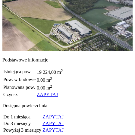
Podstawowe informacje
2
Istniejąca pow.
19 224,00 m
2
Pow. w budowie
0,00 m
2
Planowana pow.
0,00 m
Czynsz
ZAPYTAJ
Dostępna powierzchnia
Do 1 miesiąca
ZAPYTAJ
Do 3 miesięcy
ZAPYTAJ
Powyżej 3 miesięcy
ZAPYTAJ