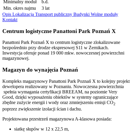
Minimalny moduł
b.d.
Min. okres najmu
3 lat
Opis
Lokalizacja
Transport publiczny
Budynki
Wolne moduły
Kontakt
Centrum logistyczne Panattoni Park Poznań X
Panattoni Park Poznań X to centrum logistyczne zlokalizowane
bezpośrednio przy drodze ekspresowej S11 w Żernikach.
Inwestycja oferuje ponad 19 000 mkw. nowoczesnej powierzchni
magazynowej.
Magazyn do wynajęcia Poznań
Kompleks magazynowy Panattoni Park Poznań X to kolejny projekt
dewelopera realizowany w Poznaniu. Nowoczesna powierzchnia
spełnia wymagania certyfikacji BREEAM, na poziomie Very
Good, dzięki wyposażeniu obiektów w systemy ograniczające
zbędne zużycie energii i wody oraz zmniejszeniu emisji CO
2
poprzez zwiększenie izolacji ścian i dachu.
Projektowana przestrzeń magazynowa A-klasowa posiada:
siatkę słupów w 12 x 22,5 m,