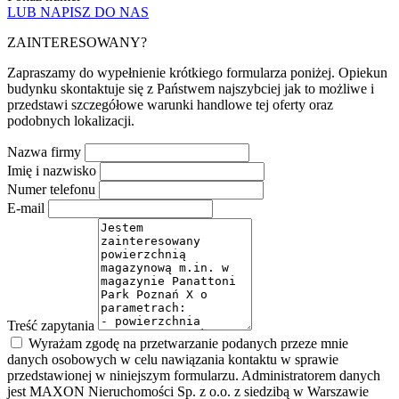
LUB NAPISZ DO NAS
ZAINTERESOWANY?
Zapraszamy do wypełnienie krótkiego formularza poniżej. Opiekun
budynku skontaktuje się z Państwem najszybciej jak to możliwe i
przedstawi szczegółowe warunki handlowe tej oferty oraz
podobnych lokalizacji.
Nazwa firmy
Imię i nazwisko
Numer telefonu
E-mail
Treść zapytania
Wyrażam zgodę na przetwarzanie podanych przeze mnie
danych osobowych w celu nawiązania kontaktu w sprawie
przedstawionej w niniejszym formularzu. Administratorem danych
jest MAXON Nieruchomości Sp. z o.o. z siedzibą w Warszawie