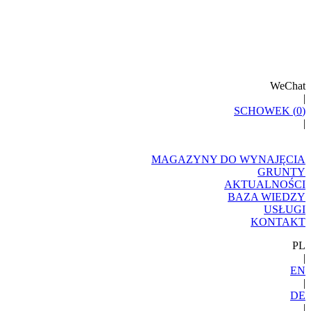
WeChat
|
SCHOWEK (
0
)
|
MAGAZYNY DO WYNAJĘCIA
GRUNTY
AKTUALNOŚCI
BAZA WIEDZY
USŁUGI
KONTAKT
PL
|
EN
|
DE
|