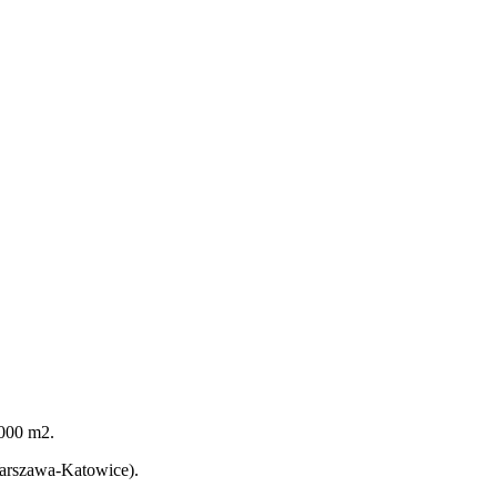
 000 m2.
Warszawa-Katowice).