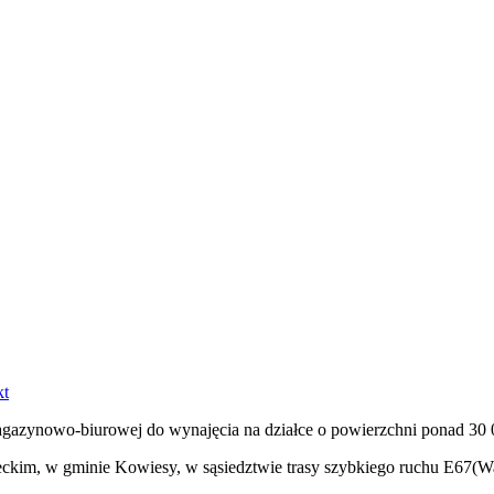
kt
gazynowo-biurowej do wynajęcia na działce o powierzchni ponad 30
eckim, w gminie Kowiesy, w sąsiedztwie trasy szybkiego ruchu E67(