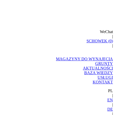
WeChat
|
SCHOWEK (
0
)
|
MAGAZYNY DO WYNAJĘCIA
GRUNTY
AKTUALNOŚCI
BAZA WIEDZY
USŁUGI
KONTAKT
PL
|
EN
|
DE
|