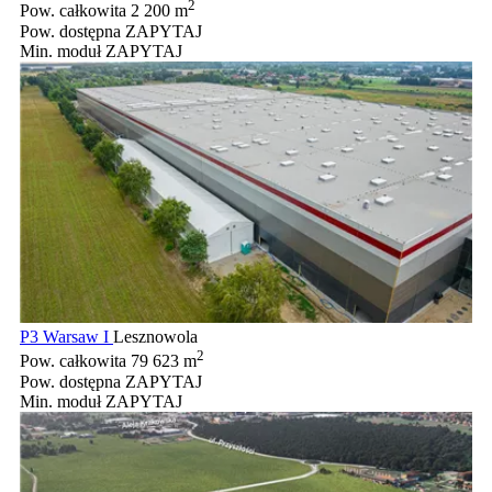
2
Pow. całkowita
2 200 m
Pow. dostępna
ZAPYTAJ
Min. moduł
ZAPYTAJ
P3 Warsaw I
Lesznowola
2
Pow. całkowita
79 623 m
Pow. dostępna
ZAPYTAJ
Min. moduł
ZAPYTAJ