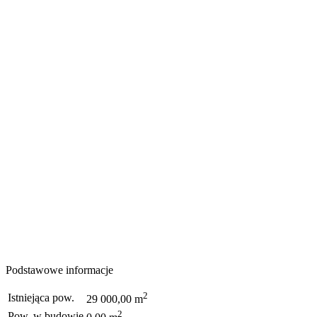
Podstawowe informacje
2
Istniejąca pow.
29 000,00 m
2
Pow. w budowie