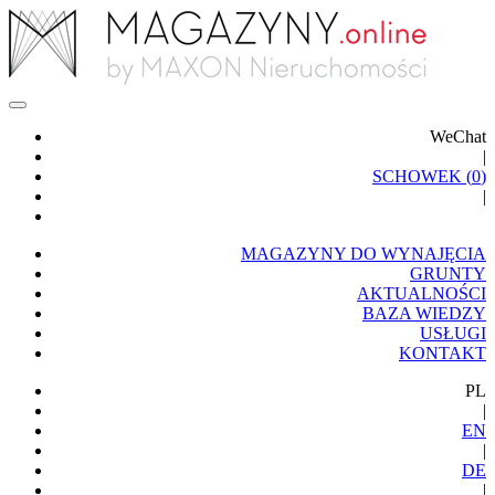
WeChat
|
SCHOWEK (
0
)
|
MAGAZYNY DO WYNAJĘCIA
GRUNTY
AKTUALNOŚCI
BAZA WIEDZY
USŁUGI
KONTAKT
PL
|
EN
|
DE
|