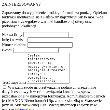
ZAINTERESOWANY?
Zapraszamy do wypełnienie krótkiego formularza poniżej. Opiekun
budynku skontaktuje się z Państwem najszybciej jak to możliwe i
przedstawi szczegółowe warunki handlowe tej oferty oraz
podobnych lokalizacji.
Nazwa firmy
Imię i nazwisko
Numer telefonu
E-mail
Treść zapytania
Wyrażam zgodę na przetwarzanie podanych przeze mnie
danych osobowych w celu nawiązania kontaktu w sprawie
przedstawionej w niniejszym formularzu. Administratorem danych
jest MAXON Nieruchomości Sp. z o.o. z siedzibą w Warszawie
przy ul. Skierniewickiej 10A. Więcej informacji znajdziesz w
naszym
informatorze