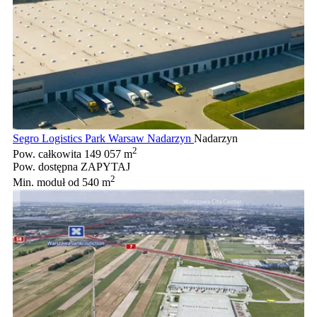
Segro Logistics Park Warsaw Nadarzyn
Nadarzyn
2
Pow. całkowita
149 057 m
Pow. dostępna
ZAPYTAJ
2
Min. moduł
od 540 m