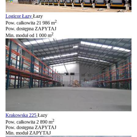
Logicor Łazy
Łazy
2
Pow. całkowita
21 986 m
Pow. dostępna
ZAPYTAJ
2
Min. moduł
od 1 000 m
Krakowska 225
Łazy
2
Pow. całkowita
2 890 m
Pow. dostępna
ZAPYTAJ
Min. moduł
ZAPYTAJ