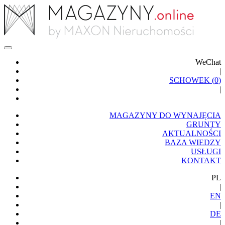
WeChat
|
SCHOWEK (
0
)
|
MAGAZYNY DO WYNAJĘCIA
GRUNTY
AKTUALNOŚCI
BAZA WIEDZY
USŁUGI
KONTAKT
PL
|
EN
|
DE
|