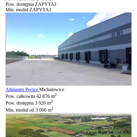
Pow. dostępna
ZAPYTAJ
Min. moduł
ZAPYTAJ
Altmaster Pęcice
Michałowice
2
Pow. całkowita
42 876 m
2
Pow. dostępna
3 920 m
2
Min. moduł
od 3 000 m