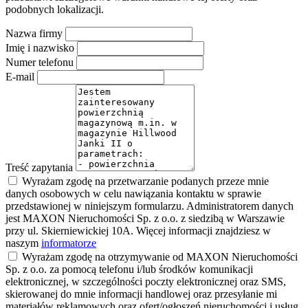
podobnych lokalizacji.
Nazwa firmy
Imię i nazwisko
Numer telefonu
E-mail
Treść zapytania
Wyrażam zgodę na przetwarzanie podanych przeze mnie
danych osobowych w celu nawiązania kontaktu w sprawie
przedstawionej w niniejszym formularzu. Administratorem danych
jest MAXON Nieruchomości Sp. z o.o. z siedzibą w Warszawie
przy ul. Skierniewickiej 10A. Więcej informacji znajdziesz w
naszym
informatorze
Wyrażam zgodę na otrzymywanie od MAXON Nieruchomości
Sp. z o.o. za pomocą telefonu i/lub środków komunikacji
elektronicznej, w szczególności poczty elektronicznej oraz SMS,
skierowanej do mnie informacji handlowej oraz przesyłanie mi
materiałów reklamowych oraz ofert/ogłoszeń nieruchomości i usług