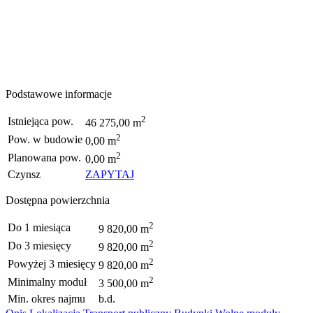
Podstawowe informacje
2
Istniejąca pow.
46 275,00 m
2
Pow. w budowie
0,00 m
2
Planowana pow.
0,00 m
Czynsz
ZAPYTAJ
Dostępna powierzchnia
2
Do 1 miesiąca
9 820,00 m
2
Do 3 miesięcy
9 820,00 m
2
Powyżej 3 miesięcy
9 820,00 m
2
Minimalny moduł
3 500,00 m
Min. okres najmu
b.d.