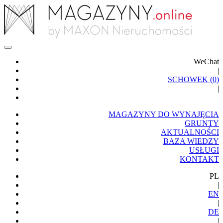
WeChat
|
SCHOWEK (
0
)
|
MAGAZYNY DO WYNAJĘCIA
GRUNTY
AKTUALNOŚCI
BAZA WIEDZY
USŁUGI
KONTAKT
PL
|
EN
|
DE
|