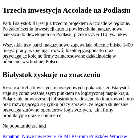
Trzecia inwestycja Accolade na Podlasiu
Park Białystok III jest już trzecim projektem Accolade w regionie.
Po zakończeniu inwestycji łączna powierzchnia magazynowa
należąca do dewelopera na Podlasiu przekroczyła 110 tys. mkw.
Wszystkie trzy parki magazynowe zapewniają obecnie blisko 1400
miejsc pracy, wspierając rozwój lokalnej gospodarki oraz
przyciągając kolejne firmy zainteresowane działalnością w
północno-wschodniej Polsce.
Białystok zyskuje na znaczeniu
Rosnąca liczba inwestycji magazynowych pokazuje, że Białystok
staje się coraz ważniejszym punktem na logistycznej mapie kraju.
Połączenie nowoczesnej infrastruktury, dostępu do kluczowych tras
oraz rozwijającego się rynku pracy sprawia, że region skutecznie
przyciąga zarówno operatorów logistycznych, jak i firmy
produkcyjne oraz e-commerce.
Najpopularniejsze tagi
Panattoni
Nowe inwestycje
7R
MLP Group
Pruszków
Wrocław