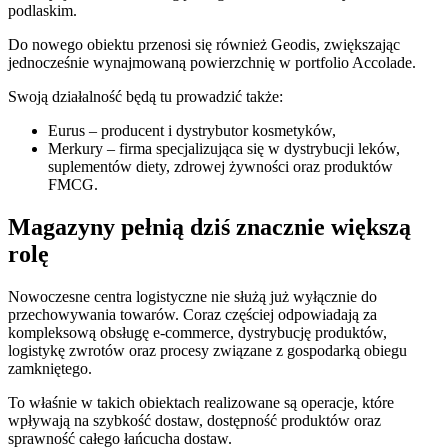
podlaskim.
Do nowego obiektu przenosi się również Geodis, zwiększając
jednocześnie wynajmowaną powierzchnię w portfolio Accolade.
Swoją działalność będą tu prowadzić także:
Eurus – producent i dystrybutor kosmetyków,
Merkury – firma specjalizująca się w dystrybucji leków,
suplementów diety, zdrowej żywności oraz produktów
FMCG.
Magazyny pełnią dziś znacznie większą
rolę
Nowoczesne centra logistyczne nie służą już wyłącznie do
przechowywania towarów. Coraz częściej odpowiadają za
kompleksową obsługę e-commerce, dystrybucję produktów,
logistykę zwrotów oraz procesy związane z gospodarką obiegu
zamkniętego.
To właśnie w takich obiektach realizowane są operacje, które
wpływają na szybkość dostaw, dostępność produktów oraz
sprawność całego łańcucha dostaw.