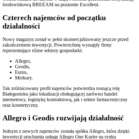
środowiskową BREEAM na poziomie Excellent.
Czterech najemców od początku
działalności
Nowy magazyn został w pełni skomercjalizowany jeszcze przed
zakończeniem inwestycji. Powierzchnię wynajęły firmy
reprezentujące różne sektory gospodarki:
Allegro,
Geodis,
Eurus,
Merkury.
Tak zróżnicowany profil najemców potwierdza rosnącą rolę
Białegostoku jako lokalizacji obsługującej zarówno handel
internetowy, logistykę kontraktową, jak i sektor farmaceutyczny
oraz kosmetyczny.
Allegro i Geodis rozwijają działalność
Jednym z nowych najemców została spółka Allegro, która dzięki
inwestycji uruchamia usługę Allegro One Kurier na rynku