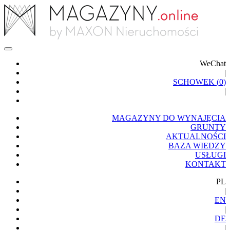
WeChat
|
SCHOWEK (
0
)
|
MAGAZYNY DO WYNAJĘCIA
GRUNTY
AKTUALNOŚCI
BAZA WIEDZY
USŁUGI
KONTAKT
PL
|
EN
|
DE
|