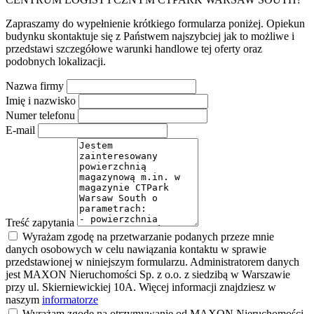
Zapraszamy do wypełnienie krótkiego formularza poniżej. Opiekun
budynku skontaktuje się z Państwem najszybciej jak to możliwe i
przedstawi szczegółowe warunki handlowe tej oferty oraz
podobnych lokalizacji.
Nazwa firmy
Imię i nazwisko
Numer telefonu
E-mail
Treść zapytania
Wyrażam zgodę na przetwarzanie podanych przeze mnie
danych osobowych w celu nawiązania kontaktu w sprawie
przedstawionej w niniejszym formularzu. Administratorem danych
jest MAXON Nieruchomości Sp. z o.o. z siedzibą w Warszawie
przy ul. Skierniewickiej 10A. Więcej informacji znajdziesz w
naszym
informatorze
Wyrażam zgodę na otrzymywanie od MAXON Nieruchomości