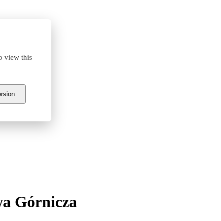
o view this
ersion
a Górnicza