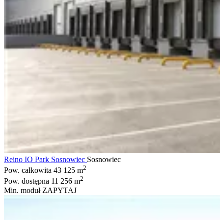
Reino IO Park Sosnowiec
Sosnowiec
2
Pow. całkowita
43 125 m
2
Pow. dostępna
11 256 m
Min. moduł
ZAPYTAJ