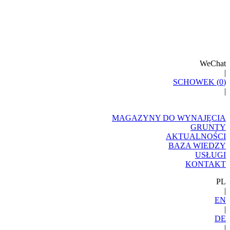
WeChat
|
SCHOWEK (
0
)
|
MAGAZYNY DO WYNAJĘCIA
GRUNTY
AKTUALNOŚCI
BAZA WIEDZY
USŁUGI
KONTAKT
PL
|
EN
|
DE
|