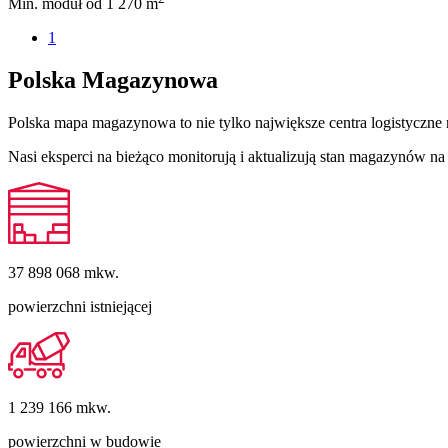
Min. moduł
od 1 270 m
1
Polska Magazynowa
Polska mapa magazynowa to nie tylko największe centra logistyczne 
Nasi eksperci na bieżąco monitorują i aktualizują stan magazynów 
37 898 068
mkw.
powierzchni istniejącej
1 239 166
mkw.
powierzchni w budowie