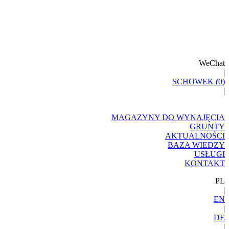
WeChat
|
SCHOWEK (
0
)
|
MAGAZYNY DO WYNAJĘCIA
GRUNTY
AKTUALNOŚCI
BAZA WIEDZY
USŁUGI
KONTAKT
PL
|
EN
|
DE
|