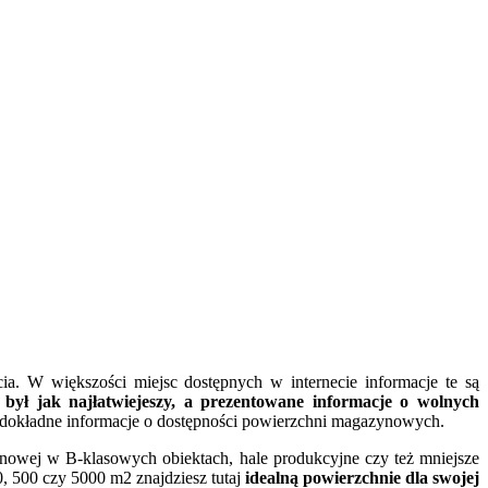
. W większości miejsc dostępnych w internecie informacje te są
 jak najłatwiejeszy, a prezentowane informacje o wolnych
ej dokładne informacje o dostępności powierzchni magazynowych.
owej w B-klasowych obiektach, hale produkcyjne czy też mniejsze
0, 500 czy 5000 m2 znajdziesz tutaj
idealną powierzchnie dla swojej