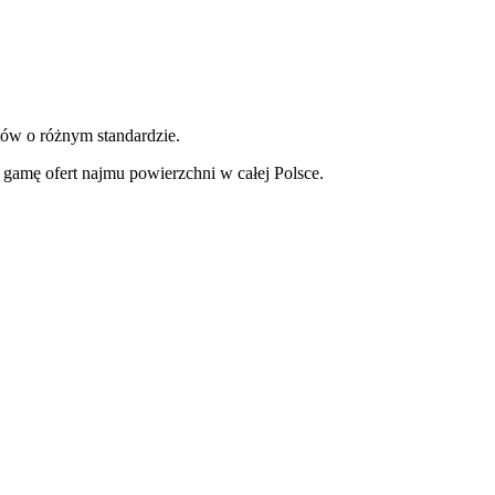
tów o różnym standardzie.
gamę ofert najmu powierzchni w całej Polsce.