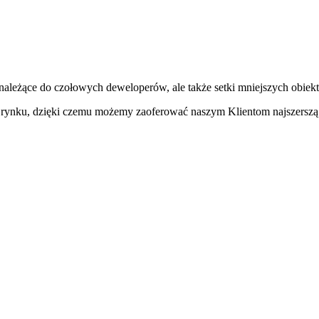
należące do czołowych deweloperów, ale także setki mniejszych obiek
na rynku, dzięki czemu możemy zaoferować naszym Klientom najszerszą 