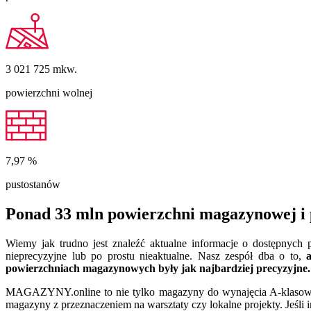
3 021 725
mkw.
powierzchni wolnej
7,97
%
pustostanów
Ponad 33 mln powierzchni magazynowej i 
Wiemy jak trudno jest znaleźć aktualne informacje o dostępnyc
nieprecyzyjne lub po prostu nieaktualne. Nasz zespół dba o to,
powierzchniach magazynowych były jak najbardziej precyzyjne.
MAGAZYNY.online to nie tylko magazyny do wynajęcia A-klasowe. 
magazyny z przeznaczeniem na warsztaty czy lokalne projekty. Jeśli 