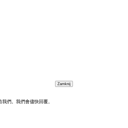
Zamknij
給我們。我們會儘快回覆。