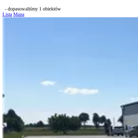
- dopasowaliśmy 1 obiektów
Lista
Mapa