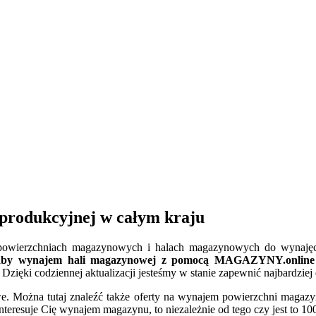
produkcyjnej w całym kraju
h powierzchniach magazynowych i halach magazynowych do wynajęcia
aby wynajem hali magazynowej z pomocą MAGAZYNY.online był
Dzięki codziennej aktualizacji jesteśmy w stanie zapewnić najbardzi
Można tutaj znaleźć także oferty na wynajem powierzchni magazyn
interesuje Cię wynajem magazynu, to niezależnie od tego czy jest to 10