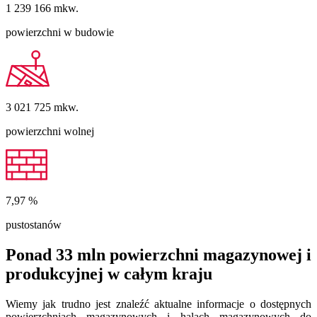
1 239 166
mkw.
powierzchni w budowie
3 021 725
mkw.
powierzchni wolnej
7,97
%
pustostanów
Ponad 33 mln powierzchni magazynowej i
produkcyjnej w całym kraju
Wiemy jak trudno jest znaleźć aktualne informacje o dostępnych
powierzchniach magazynowych i halach magazynowych do