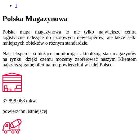
1
Polska Magazynowa
Polska mapa magazynowa to nie tylko największe centra
logistyczne należące do czołowych deweloperów, ale także setki
mniejszych obiektów o różnym standardzie.
Nasi eksperci na bieżąco monitorują i aktualizują stan magazynów
na rynku, dzięki czemu możemy zaoferować naszym Klientom
najszerszą gamę ofert najmu powierzchni w całej Polsce.
37 898 068
mkw.
powierzchni istniejącej