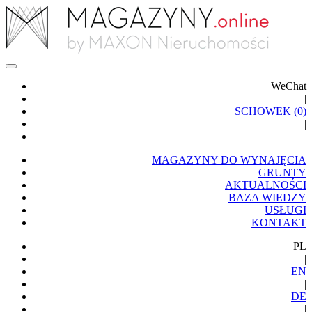
WeChat
|
SCHOWEK (
0
)
|
MAGAZYNY DO WYNAJĘCIA
GRUNTY
AKTUALNOŚCI
BAZA WIEDZY
USŁUGI
KONTAKT
PL
|
EN
|
DE
|