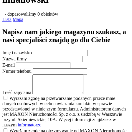
- dopasowaliśmy 0 obiektów
Lista
Mapa
Napisz nam jakiego magazynu szukasz, a
nasi specjaliści znajdą go dla Ciebie
Imię i nazwisko
Nazwa firmy
E-mail
Numer telefonu
Treść zapytania
Wyrażam zgodę na przetwarzanie podanych przeze mnie
danych osobowych w celu nawiązania kontaktu w sprawie
przedstawionej w niniejszym formularzu. Administratorem danych
jest MAXON Nieruchomości Sp. z o.o. z siedzibą w Warszawie
przy ul. Skierniewickiej 10A. Więcej informacji znajdziesz w
naszym
informatorze
Wyrażam zgodę na otrzymywanie od MAXON Nieruchomości