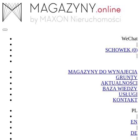
WeChat
|
SCHOWEK (
0
)
|
MAGAZYNY DO WYNAJĘCIA
GRUNTY
AKTUALNOŚCI
BAZA WIEDZY
USŁUGI
KONTAKT
PL
|
EN
|
DE
|