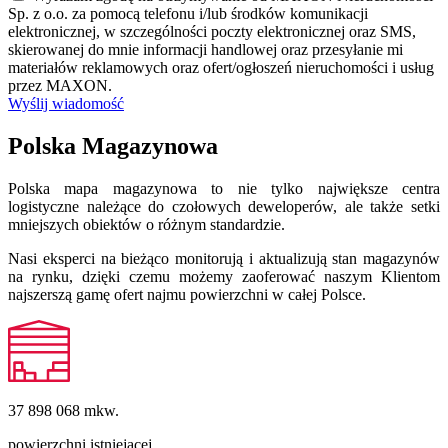
Sp. z o.o. za pomocą telefonu i/lub środków komunikacji
elektronicznej, w szczególności poczty elektronicznej oraz SMS,
skierowanej do mnie informacji handlowej oraz przesyłanie mi
materiałów reklamowych oraz ofert/ogłoszeń nieruchomości i usług
przez MAXON.
Wyślij wiadomość
Polska Magazynowa
Polska mapa magazynowa to nie tylko największe centra
logistyczne należące do czołowych deweloperów, ale także setki
mniejszych obiektów o różnym standardzie.
Nasi eksperci na bieżąco monitorują i aktualizują stan magazynów
na rynku, dzięki czemu możemy zaoferować naszym Klientom
najszerszą gamę ofert najmu powierzchni w całej Polsce.
37 898 068
mkw.
powierzchni istniejącej