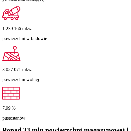
1 239 166
mkw.
powierzchni w budowie
3 027 071
mkw.
powierzchni wolnej
7,99
%
pustostanów
Ponad 33 mln powierzchni magazynowej i