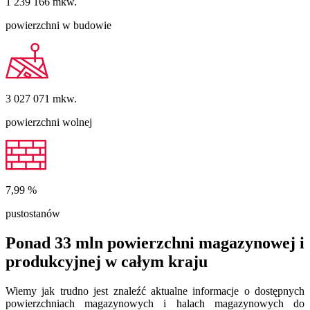
1 239 166
mkw.
powierzchni w budowie
3 027 071
mkw.
powierzchni wolnej
7,99
%
pustostanów
Ponad 33 mln powierzchni magazynowej i
produkcyjnej w całym kraju
Wiemy jak trudno jest znaleźć aktualne informacje o dostępnych
powierzchniach magazynowych i halach magazynowych do