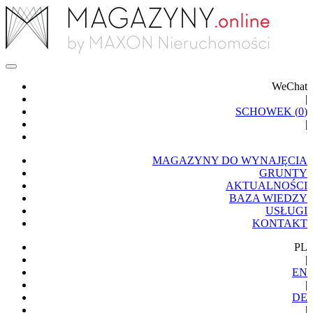
WeChat
|
SCHOWEK (
0
)
|
MAGAZYNY DO WYNAJĘCIA
GRUNTY
AKTUALNOŚCI
BAZA WIEDZY
USŁUGI
KONTAKT
PL
|
EN
|
DE
|