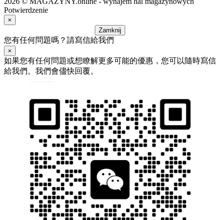
2026 © MAGAZYNY.online - wynajem hal magazynowych
Potwierdzenie
×
Zamknij
您有任何問題嗎？請寫信給我們
×
如果您有任何問題或想瞭解更多可能的優惠，您可以隨時寫信
給我們。我們會儘快回覆。