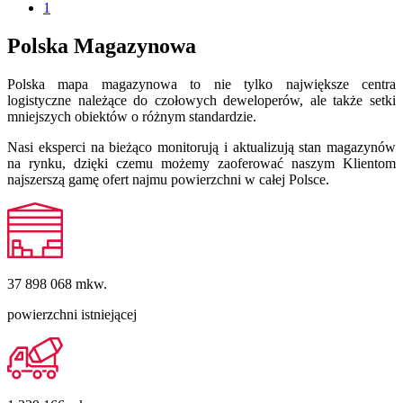
1
Polska Magazynowa
Polska mapa magazynowa to nie tylko największe centra
logistyczne należące do czołowych deweloperów, ale także setki
mniejszych obiektów o różnym standardzie.
Nasi eksperci na bieżąco monitorują i aktualizują stan magazynów
na rynku, dzięki czemu możemy zaoferować naszym Klientom
najszerszą gamę ofert najmu powierzchni w całej Polsce.
37 898 068
mkw.
powierzchni istniejącej