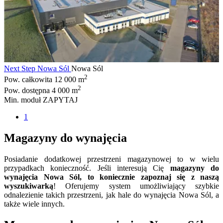
Next Step Nowa Sól
Nowa Sól
2
Pow. całkowita
12 000 m
2
Pow. dostępna
4 000 m
Min. moduł
ZAPYTAJ
1
Magazyny do wynajęcia
Posiadanie dodatkowej przestrzeni magazynowej to w wielu
przypadkach konieczność. Jeśli interesują Cię
magazyny do
wynajęcia Nowa Sól, to koniecznie zapoznaj się z naszą
wyszukiwarką
! Oferujemy system umożliwiający szybkie
odnalezienie takich przestrzeni, jak hale do wynajęcia Nowa Sól, a
także wiele innych.