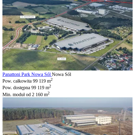
Panattoni Park Nowa Sól
Nowa Sól
2
Pow. całkowita
99 119 m
2
Pow. dostępna
99 119 m
2
Min. moduł
od 2 160 m