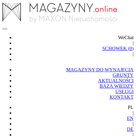
WeChat
|
SCHOWEK (
0
)
|
MAGAZYNY DO WYNAJĘCIA
GRUNTY
AKTUALNOŚCI
BAZA WIEDZY
USŁUGI
KONTAKT
PL
|
EN
|
DE
|