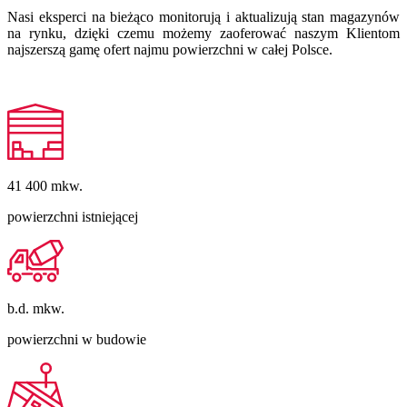
Nasi eksperci na bieżąco monitorują i aktualizują stan magazynów
na rynku, dzięki czemu możemy zaoferować naszym Klientom
najszerszą gamę ofert najmu powierzchni w całej Polsce.
41 400
mkw.
powierzchni istniejącej
b.d.
mkw.
powierzchni w budowie