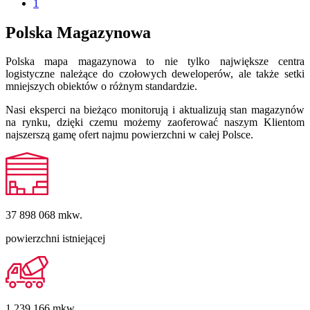
1
Polska Magazynowa
Polska mapa magazynowa to nie tylko największe centra
logistyczne należące do czołowych deweloperów, ale także setki
mniejszych obiektów o różnym standardzie.
Nasi eksperci na bieżąco monitorują i aktualizują stan magazynów
na rynku, dzięki czemu możemy zaoferować naszym Klientom
najszerszą gamę ofert najmu powierzchni w całej Polsce.
37 898 068
mkw.
powierzchni istniejącej
1 239 166
mkw.