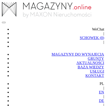
WeChat
|
SCHOWEK (
0
)
|
MAGAZYNY DO WYNAJĘCIA
GRUNTY
AKTUALNOŚCI
BAZA WIEDZY
USŁUGI
KONTAKT
PL
|
EN
|
DE
|