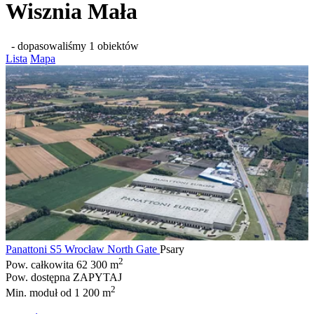
Wisznia Mała
- dopasowaliśmy 1 obiektów
Lista
Mapa
Panattoni S5 Wrocław North Gate
Psary
2
Pow. całkowita
62 300 m
Pow. dostępna
ZAPYTAJ
2
Min. moduł
od 1 200 m