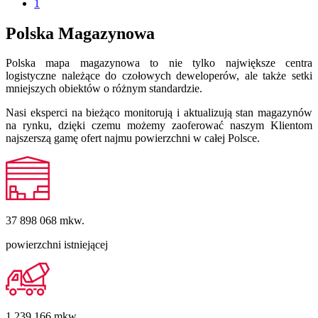
1
Polska Magazynowa
Polska mapa magazynowa to nie tylko największe centra
logistyczne należące do czołowych deweloperów, ale także setki
mniejszych obiektów o różnym standardzie.
Nasi eksperci na bieżąco monitorują i aktualizują stan magazynów
na rynku, dzięki czemu możemy zaoferować naszym Klientom
najszerszą gamę ofert najmu powierzchni w całej Polsce.
37 898 068
mkw.
powierzchni istniejącej
1 239 166
mkw.