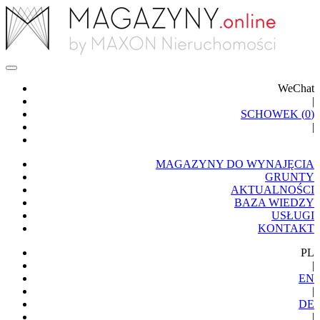
WeChat
|
SCHOWEK (
0
)
|
MAGAZYNY DO WYNAJĘCIA
GRUNTY
AKTUALNOŚCI
BAZA WIEDZY
USŁUGI
KONTAKT
PL
|
EN
|
DE
|