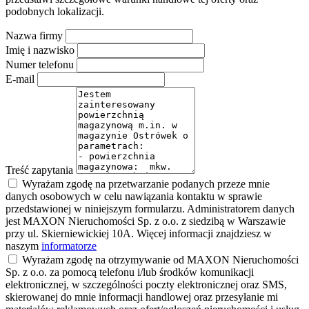
podobnych lokalizacji.
Nazwa firmy
Imię i nazwisko
Numer telefonu
E-mail
Treść zapytania
Wyrażam zgodę na przetwarzanie podanych przeze mnie
danych osobowych w celu nawiązania kontaktu w sprawie
przedstawionej w niniejszym formularzu. Administratorem danych
jest MAXON Nieruchomości Sp. z o.o. z siedzibą w Warszawie
przy ul. Skierniewickiej 10A. Więcej informacji znajdziesz w
naszym
informatorze
Wyrażam zgodę na otrzymywanie od MAXON Nieruchomości
Sp. z o.o. za pomocą telefonu i/lub środków komunikacji
elektronicznej, w szczególności poczty elektronicznej oraz SMS,
skierowanej do mnie informacji handlowej oraz przesyłanie mi