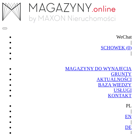
WeChat
|
SCHOWEK (
0
)
|
MAGAZYNY DO WYNAJĘCIA
GRUNTY
AKTUALNOŚCI
BAZA WIEDZY
USŁUGI
KONTAKT
PL
|
EN
|
DE
|