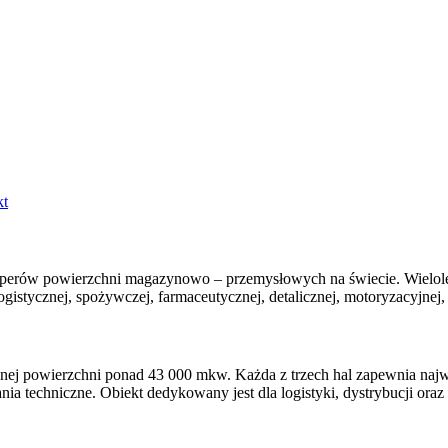
kt
loperów powierzchni magazynowo – przemysłowych na świecie. Wielolet
istycznej, spożywczej, farmaceutycznej, detalicznej, motoryzacyjnej, 
nej powierzchni ponad 43 000 mkw. Każda z trzech hal zapewnia najw
techniczne. Obiekt dedykowany jest dla logistyki, dystrybucji oraz l