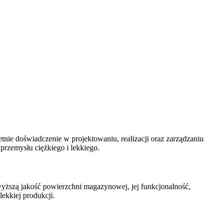
nie doświadczenie w projektowaniu, realizacji oraz zarządzaniu
przemysłu ciężkiego i lekkiego.
yższą jakość powierzchni magazynowej, jej funkcjonalność,
ekkiej produkcji.