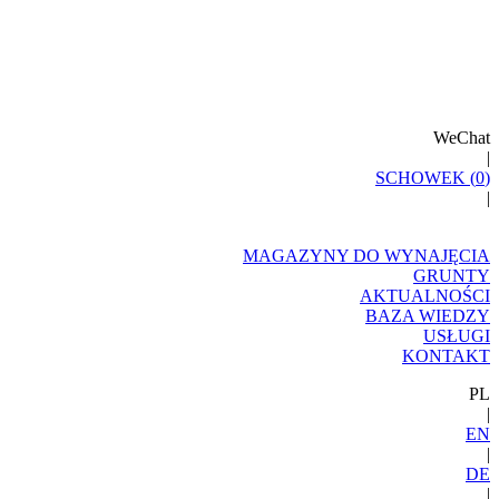
WeChat
|
SCHOWEK (
0
)
|
MAGAZYNY DO WYNAJĘCIA
GRUNTY
AKTUALNOŚCI
BAZA WIEDZY
USŁUGI
KONTAKT
PL
|
EN
|
DE
|