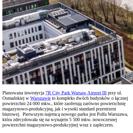
Planowana inwestycja
7R City Park Warsaw Airport III
przy ul.
Osmańskiej w
Warszawie
to kompleks dwóch budynków o łącznej
powierzchni 24 000 mkw., które zaoferują zarówno powierzchnię
magazynowo-produkcyjną, jak i wysoki standard przestrzeni
biurowej. Pierwszym najemcą nowego parku jest Polfa Warszawa,
która zdecydowała się na wynajem 5 500 mkw. nowoczesnej
powierzchni magazynowo-produkcyjnej wraz z zapleczem.