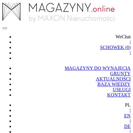
WeChat
|
SCHOWEK (
0
)
|
MAGAZYNY DO WYNAJĘCIA
GRUNTY
AKTUALNOŚCI
BAZA WIEDZY
USŁUGI
KONTAKT
PL
|
EN
|
DE
|