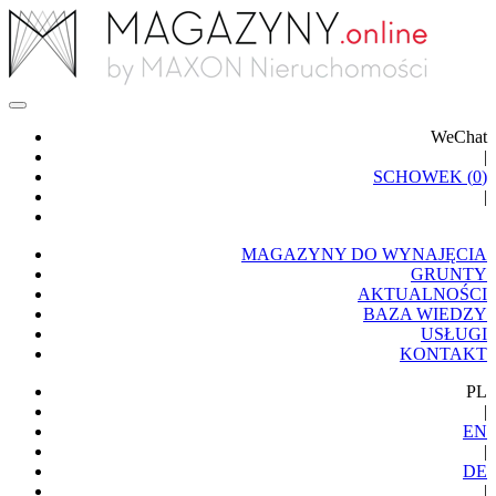
WeChat
|
SCHOWEK (
0
)
|
MAGAZYNY DO WYNAJĘCIA
GRUNTY
AKTUALNOŚCI
BAZA WIEDZY
USŁUGI
KONTAKT
PL
|
EN
|
DE
|