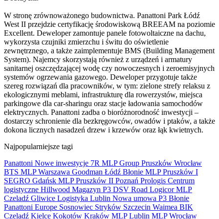
W stronę zrównoważonego budownictwa. Panattoni Park Łódź
West II przejdzie certyfikację środowiskową BREEAM na poziomie
Excellent. Deweloper zamontuje panele fotowoltaiczne na dachu,
wykorzysta czujniki zmierzchu i świtu do oświetlenie
zewnętrznego, a także zaimplementuje BMS (Building Management
System). Najemcy skorzystają również z urządzeń i armatury
sanitarnej oszczędzającej wodę czy nowoczesnych i zeroemisyjnych
systemów ogrzewania gazowego. Deweloper przygotuje także
szereg rozwiązań dla pracowników, w tym: zielone strefy relaksu z
ekologicznymi meblami, infrastrukturę dla rowerzystów, miejsca
parkingowe dla car-sharingu oraz stacje ładowania samochodów
elektrycznych. Panattoni zadba o bioróżnorodność inwestycji –
dostarczy schronienie dla bezkręgowców, owadów i ptaków, a także
dokona licznych nasadzeń drzew i krzewów oraz łąk kwietnych.
Najpopularniejsze tagi
Panattoni
Nowe inwestycje
7R
MLP Group
Pruszków
Wrocław
BTS
MLP
Warszawa
Goodman
Łódź
Błonie
MLP Pruszków I
SEGRO
Gdańsk
MLP Pruszków II
Poznań
Prologis
Centrum
logistyczne
Hillwood
Magazyn
P3
DSV Road
Logicor
MLP
Czeladź
Gliwice
Logistyka
Lublin
Nowa umowa
P3 Błonie
Panattoni Europe
Sosnowiec
Stryków
Szczecin
Waimea
BIK
Czeladź
Kielce
Kokotów
Kraków
MLP Lublin
MLP Wrocław