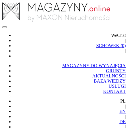
WeChat
|
SCHOWEK (
0
)
|
MAGAZYNY DO WYNAJĘCIA
GRUNTY
AKTUALNOŚCI
BAZA WIEDZY
USŁUGI
KONTAKT
PL
|
EN
|
DE
|