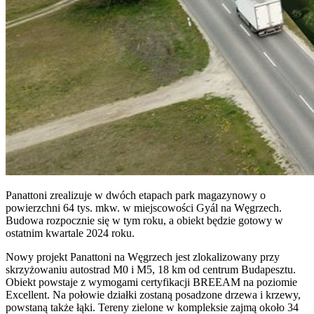
Panattoni zrealizuje w dwóch etapach park magazynowy o
powierzchni 64 tys. mkw. w miejscowości Gyál na Węgrzech.
Budowa rozpocznie się w tym roku, a obiekt będzie gotowy w
ostatnim kwartale 2024 roku.
Nowy projekt Panattoni na Węgrzech jest zlokalizowany przy
skrzyżowaniu autostrad M0 i M5, 18 km od centrum Budapesztu.
Obiekt powstaje z wymogami certyfikacji BREEAM na poziomie
Excellent. Na połowie działki zostaną posadzone drzewa i krzewy,
powstaną także łąki. Tereny zielone w kompleksie zajmą około 34