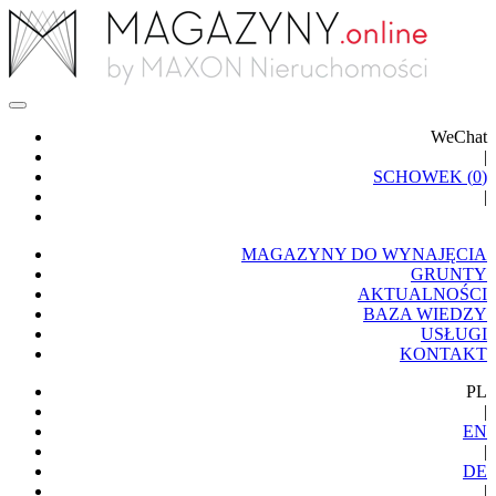
WeChat
|
SCHOWEK (
0
)
|
MAGAZYNY DO WYNAJĘCIA
GRUNTY
AKTUALNOŚCI
BAZA WIEDZY
USŁUGI
KONTAKT
PL
|
EN
|
DE
|