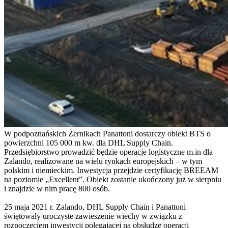
W podpoznańskich Żernikach Panattoni dostarczy obiekt BTS o
powierzchni 105 000 m kw. dla DHL Supply Chain.
Przedsiębiorstwo prowadzić będzie operacje logistyczne m.in dla
Zalando, realizowane na wielu rynkach europejskich – w tym
polskim i niemieckim. Inwestycja przejdzie certyfikację BREEAM
na poziomie „Excellent”. Obiekt zostanie ukończony już w sierpniu
i znajdzie w nim pracę 800 osób.
25 maja 2021 r. Zalando, DHL Supply Chain i Panattoni
świętowały uroczyste zawieszenie wiechy w związku z
rozpoczęciem inwestycji polegającej na obsłudze operacji