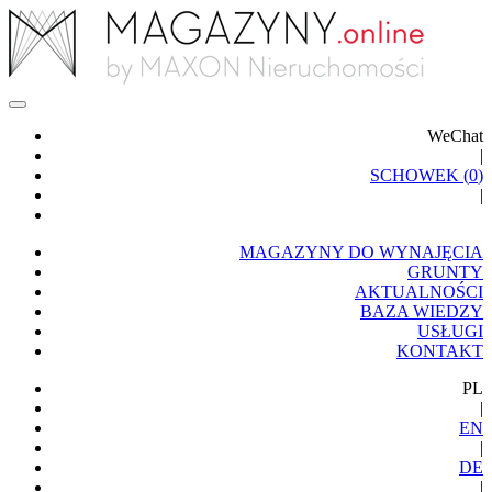
WeChat
|
SCHOWEK (
0
)
|
MAGAZYNY DO WYNAJĘCIA
GRUNTY
AKTUALNOŚCI
BAZA WIEDZY
USŁUGI
KONTAKT
PL
|
EN
|
DE
|