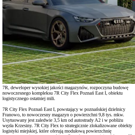
7R, deweloper wysokiej jakości magazynów, rozpoczyna budowę
nowoczesnego kompleksu 7R City Flex Poznań East I, obiektu
logistycznego ostatniej mili.
7R City Flex Poznań East I, powstający w poznańskiej dzielnicy
Franowo, to nowoczesny magazyn o powierzchni 9,8 tys. mkw.
Usytuowany jest zaledwie 3,5 km od autostrady A2 i w pobliżu
węzła Krzesiny. 7R City Flex to strategicznie zlokalizowane obiekty
logistyki miejskiej, które oferują modułową powierzchnię