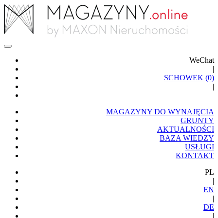
WeChat
|
SCHOWEK (
0
)
|
MAGAZYNY DO WYNAJĘCIA
GRUNTY
AKTUALNOŚCI
BAZA WIEDZY
USŁUGI
KONTAKT
PL
|
EN
|
DE
|