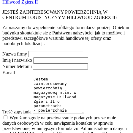
Hillwood Zgierz II
JESTEŚ ZAINTERESOWANY POWIERZCHNIĄ W
CENTRUM LOGISTYCZNYM HILLWOOD ZGIERZ II?
Zapraszamy do wypełnienie krótkiego formularza poniżej. Opiekun
budynku skontaktuje się z Państwem najszybciej jak to możliwe i
przedstawi szczegółowe warunki handlowe tej oferty oraz
podobnych lokalizacji.
Nazwa firmy
Imię i nazwisko
Numer telefonu
E-mail
Treść zapytania
Wyrażam zgodę na przetwarzanie podanych przeze mnie
danych osobowych w celu nawiązania kontaktu w sprawie
przedstawionej w niniejszym formularzu. Administratorem danych