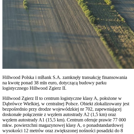
Hillwood Polska i mBank S.A. zamknęły transakcję finansowania
na kwotę ponad 38 mln euro, dotyczącą budowy parku
logistycznego Hillwood Zgierz II.
Hillwood Zgierz II to centrum logistyczne klasy A, położone w
Dąbrówce Wielkiej, w centralnej Polsce. Obiekt zlokalizowany jest
bezpośrednio przy drodze wojewódzkiej nr 702, zapewniającej
doskonałe połączenie z węzłem autostrady A2 (1,5 km) oraz
węzłem autostrady A1 (15,5 km). Centrum oferuje prawie 77 000
mkw. powierzchni magazynowej klasy A, o ponadstandardowej
wysokości 12 metrów oraz zwiększonej nośności posadzki do 8