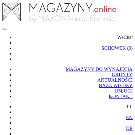
WeChat
|
SCHOWEK (
0
)
|
MAGAZYNY DO WYNAJĘCIA
GRUNTY
AKTUALNOŚCI
BAZA WIEDZY
USŁUGI
KONTAKT
PL
|
EN
|
DE
|