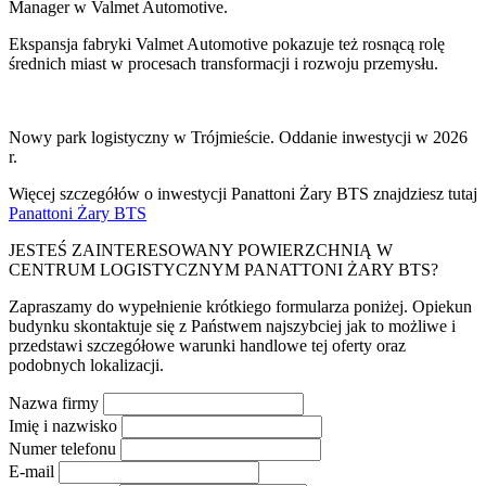
Manager w Valmet Automotive.
Ekspansja fabryki Valmet Automotive pokazuje też rosnącą rolę
średnich miast w procesach transformacji i rozwoju przemysłu.
Nowy park logistyczny w Trójmieście. Oddanie inwestycji w 2026
r.
Więcej szczegółów o inwestycji Panattoni Żary BTS znajdziesz tutaj
Panattoni Żary BTS
JESTEŚ ZAINTERESOWANY POWIERZCHNIĄ W
CENTRUM LOGISTYCZNYM PANATTONI ŻARY BTS?
Zapraszamy do wypełnienie krótkiego formularza poniżej. Opiekun
budynku skontaktuje się z Państwem najszybciej jak to możliwe i
przedstawi szczegółowe warunki handlowe tej oferty oraz
podobnych lokalizacji.
Nazwa firmy
Imię i nazwisko
Numer telefonu
E-mail