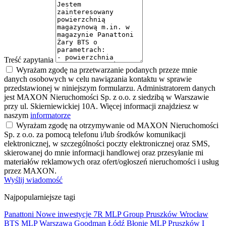
Treść zapytania
Wyrażam zgodę na przetwarzanie podanych przeze mnie
danych osobowych w celu nawiązania kontaktu w sprawie
przedstawionej w niniejszym formularzu. Administratorem danych
jest MAXON Nieruchomości Sp. z o.o. z siedzibą w Warszawie
przy ul. Skierniewickiej 10A. Więcej informacji znajdziesz w
naszym
informatorze
Wyrażam zgodę na otrzymywanie od MAXON Nieruchomości
Sp. z o.o. za pomocą telefonu i/lub środków komunikacji
elektronicznej, w szczególności poczty elektronicznej oraz SMS,
skierowanej do mnie informacji handlowej oraz przesyłanie mi
materiałów reklamowych oraz ofert/ogłoszeń nieruchomości i usług
przez MAXON.
Wyślij wiadomość
Najpopularniejsze tagi
Panattoni
Nowe inwestycje
7R
MLP Group
Pruszków
Wrocław
BTS
MLP
Warszawa
Goodman
Łódź
Błonie
MLP Pruszków I