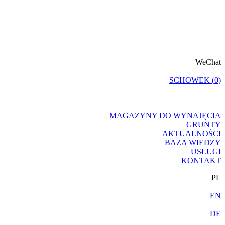
WeChat
|
SCHOWEK (
0
)
|
MAGAZYNY DO WYNAJĘCIA
GRUNTY
AKTUALNOŚCI
BAZA WIEDZY
USŁUGI
KONTAKT
PL
|
EN
|
DE
|