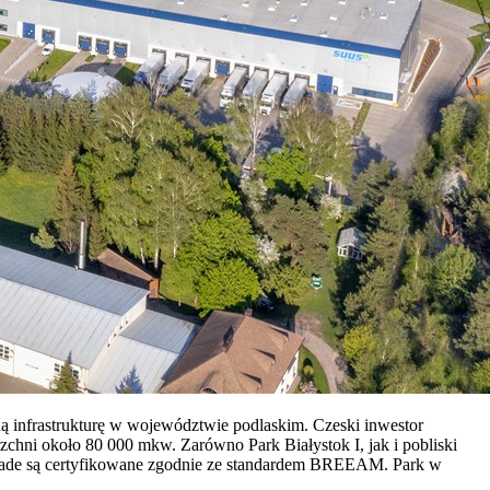
 infrastrukturę w województwie podlaskim. Czeski inwestor
zchni około 80 000 mkw. Zarówno Park Białystok I, jak i pobliski
ccolade są certyfikowane zgodnie ze standardem BREEAM. Park w