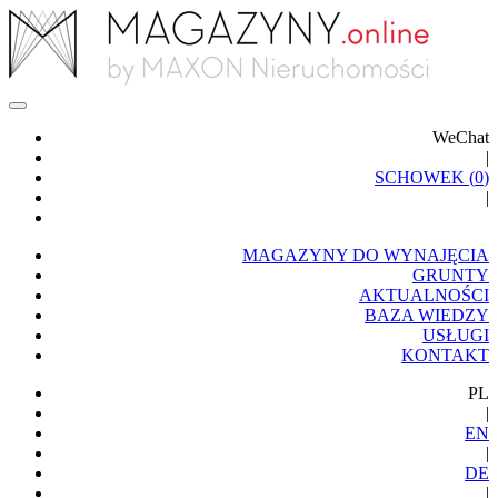
WeChat
|
SCHOWEK (
0
)
|
MAGAZYNY DO WYNAJĘCIA
GRUNTY
AKTUALNOŚCI
BAZA WIEDZY
USŁUGI
KONTAKT
PL
|
EN
|
DE
|