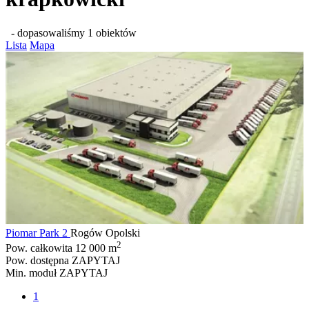
- dopasowaliśmy 1 obiektów
Lista
Mapa
Piomar Park 2
Rogów Opolski
2
Pow. całkowita
12 000 m
Pow. dostępna
ZAPYTAJ
Min. moduł
ZAPYTAJ
1