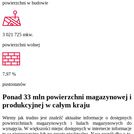
powierzchni w budowie
3 021 725
mkw.
powierzchni wolnej
7,97
%
pustostanów
Ponad 33 mln powierzchni magazynowej i
produkcyjnej w całym kraju
Wiemy jak trudno jest znaleźć aktualne informacje o dostępnych
powierzchniach magazynowych i halach magazynowych do
wynajęcia. W większości miejsc dostępnych w internecie informacje
te są nieprecyzyjne lub po prostu nieaktualne. Nasz zespół dba o to,