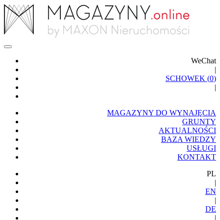
WeChat
|
SCHOWEK (
0
)
|
MAGAZYNY DO WYNAJĘCIA
GRUNTY
AKTUALNOŚCI
BAZA WIEDZY
USŁUGI
KONTAKT
PL
|
EN
|
DE
|