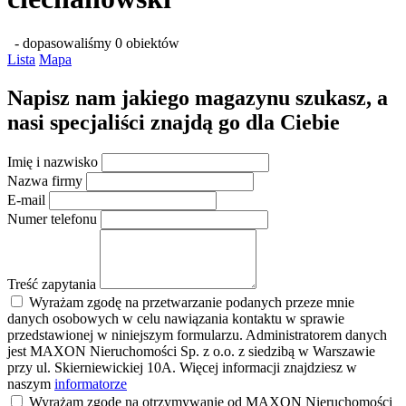
- dopasowaliśmy 0 obiektów
Lista
Mapa
Napisz nam jakiego magazynu szukasz, a
nasi specjaliści znajdą go dla Ciebie
Imię i nazwisko
Nazwa firmy
E-mail
Numer telefonu
Treść zapytania
Wyrażam zgodę na przetwarzanie podanych przeze mnie
danych osobowych w celu nawiązania kontaktu w sprawie
przedstawionej w niniejszym formularzu. Administratorem danych
jest MAXON Nieruchomości Sp. z o.o. z siedzibą w Warszawie
przy ul. Skierniewickiej 10A. Więcej informacji znajdziesz w
naszym
informatorze
Wyrażam zgodę na otrzymywanie od MAXON Nieruchomości