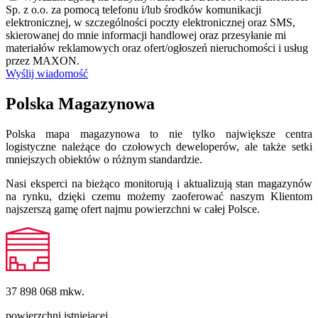
Sp. z o.o. za pomocą telefonu i/lub środków komunikacji
elektronicznej, w szczególności poczty elektronicznej oraz SMS,
skierowanej do mnie informacji handlowej oraz przesyłanie mi
materiałów reklamowych oraz ofert/ogłoszeń nieruchomości i usług
przez MAXON.
Wyślij wiadomość
Polska Magazynowa
Polska mapa magazynowa to nie tylko największe centra
logistyczne należące do czołowych deweloperów, ale także setki
mniejszych obiektów o różnym standardzie.
Nasi eksperci na bieżąco monitorują i aktualizują stan magazynów
na rynku, dzięki czemu możemy zaoferować naszym Klientom
najszerszą gamę ofert najmu powierzchni w całej Polsce.
37 898 068
mkw.
powierzchni istniejącej