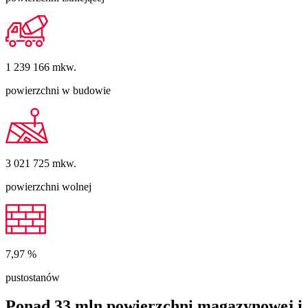
1 239 166
mkw.
powierzchni w budowie
3 021 725
mkw.
powierzchni wolnej
7,97
%
pustostanów
Ponad 33 mln powierzchni magazynowej i