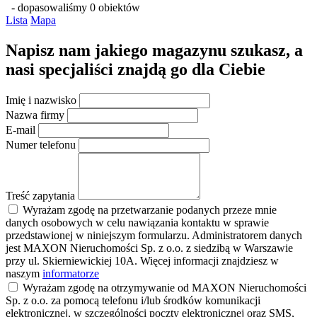
- dopasowaliśmy 0 obiektów
Lista
Mapa
Napisz nam jakiego magazynu szukasz, a
nasi specjaliści znajdą go dla Ciebie
Imię i nazwisko
Nazwa firmy
E-mail
Numer telefonu
Treść zapytania
Wyrażam zgodę na przetwarzanie podanych przeze mnie
danych osobowych w celu nawiązania kontaktu w sprawie
przedstawionej w niniejszym formularzu. Administratorem danych
jest MAXON Nieruchomości Sp. z o.o. z siedzibą w Warszawie
przy ul. Skierniewickiej 10A. Więcej informacji znajdziesz w
naszym
informatorze
Wyrażam zgodę na otrzymywanie od MAXON Nieruchomości
Sp. z o.o. za pomocą telefonu i/lub środków komunikacji
elektronicznej, w szczególności poczty elektronicznej oraz SMS,