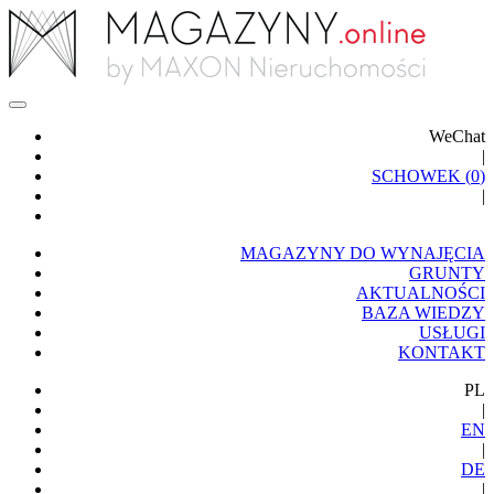
WeChat
|
SCHOWEK (
0
)
|
MAGAZYNY DO WYNAJĘCIA
GRUNTY
AKTUALNOŚCI
BAZA WIEDZY
USŁUGI
KONTAKT
PL
|
EN
|
DE
|