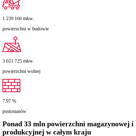
1 239 166
mkw.
powierzchni w budowie
3 021 725
mkw.
powierzchni wolnej
7,97
%
pustostanów
Ponad 33 mln powierzchni magazynowej i
produkcyjnej w całym kraju