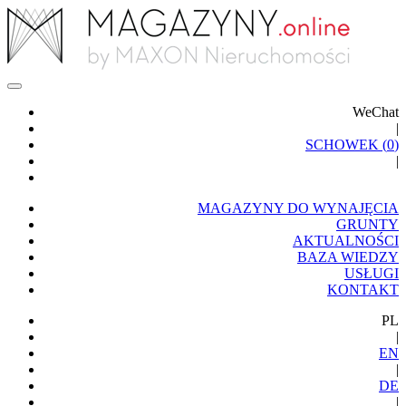
WeChat
|
SCHOWEK (
0
)
|
MAGAZYNY DO WYNAJĘCIA
GRUNTY
AKTUALNOŚCI
BAZA WIEDZY
USŁUGI
KONTAKT
PL
|
EN
|
DE
|