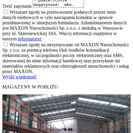
Treść zapytania
Wyrażam zgodę na przetwarzanie podanych przeze mnie
danych osobowych w celu nawiązania kontaktu w sprawie
przedstawionej w niniejszym formularzu. Administratorem danych
jest MAXON Nieruchomości Sp. z o.o. z siedzibą w Warszawie
przy ul. Skierniewickiej 10A. Więcej informacji znajdziesz w
naszym
informatorze
Wyrażam zgodę na otrzymywanie od MAXON Nieruchomości
Sp. z o.o. za pomocą telefonu i/lub środków komunikacji
elektronicznej, w szczególności poczty elektronicznej oraz SMS,
skierowanej do mnie informacji handlowej oraz przesyłanie mi
materiałów reklamowych oraz ofert/ogłoszeń nieruchomości i usług
przez MAXON.
Wyślij wiadomość
MAGAZYNY W POBLIŻU