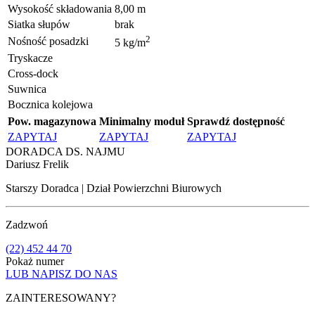
Wysokość składowania
8,00 m
Siatka słupów
brak
2
Nośność posadzki
5 kg/m
Tryskacze
Cross-dock
Suwnica
Bocznica kolejowa
Pow. magazynowa
Minimalny moduł
Sprawdź dostępność
ZAPYTAJ
ZAPYTAJ
ZAPYTAJ
DORADCA DS. NAJMU
Dariusz Frelik
Starszy Doradca | Dział Powierzchni Biurowych
Zadzwoń
(22) 452 44 70
Pokaż numer
LUB NAPISZ DO NAS
ZAINTERESOWANY?