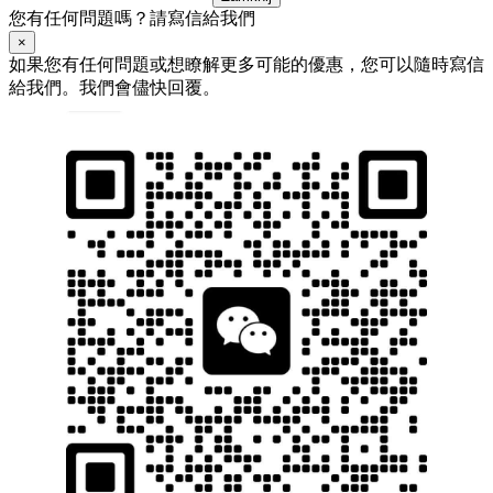
您有任何問題嗎？請寫信給我們
×
如果您有任何問題或想瞭解更多可能的優惠，您可以隨時寫信
給我們。我們會儘快回覆。