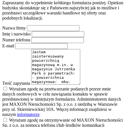
Zapraszamy do wypełnienie krótkiego formularza poniżej. Opiekun
budynku skontaktuje się z Państwem najszybciej jak to możliwe i
przedstawi szczegółowe warunki handlowe tej oferty oraz
podobnych lokalizacji.
Nazwa firmy
Imię i nazwisko
Numer telefonu
E-mail
Treść zapytania
Wyrażam zgodę na przetwarzanie podanych przeze mnie
danych osobowych w celu nawiązania kontaktu w sprawie
przedstawionej w niniejszym formularzu. Administratorem danych
jest MAXON Nieruchomości Sp. z o.o. z siedzibą w Warszawie
przy ul. Skierniewickiej 10A. Więcej informacji znajdziesz w
naszym
informatorze
Wyrażam zgodę na otrzymywanie od MAXON Nieruchomości
Sp. z o.o. za pomocą telefonu i/lub środków komunikacji