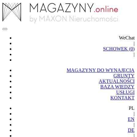
WeChat
|
SCHOWEK (
0
)
|
MAGAZYNY DO WYNAJĘCIA
GRUNTY
AKTUALNOŚCI
BAZA WIEDZY
USŁUGI
KONTAKT
PL
|
EN
|
DE
|