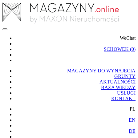
WeChat
|
SCHOWEK (
0
)
|
MAGAZYNY DO WYNAJĘCIA
GRUNTY
AKTUALNOŚCI
BAZA WIEDZY
USŁUGI
KONTAKT
PL
|
EN
|
DE
|