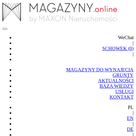
WeChat
|
SCHOWEK (
0
)
|
MAGAZYNY DO WYNAJĘCIA
GRUNTY
AKTUALNOŚCI
BAZA WIEDZY
USŁUGI
KONTAKT
PL
|
EN
|
DE
|