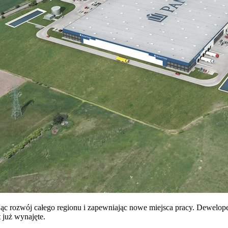
ając rozwój całego regionu i zapewniając nowe miejsca pracy. Dewelope
 już wynajęte.