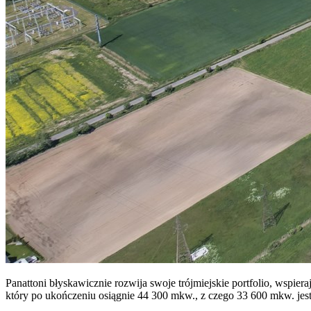
Panattoni błyskawicznie rozwija swoje trójmiejskie portfolio, wspier
który po ukończeniu osiągnie 44 300 mkw., z czego 33 600 mkw. jest