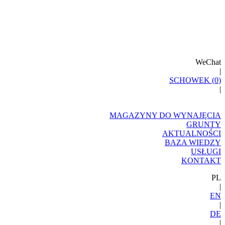
WeChat
|
SCHOWEK (
0
)
|
MAGAZYNY DO WYNAJĘCIA
GRUNTY
AKTUALNOŚCI
BAZA WIEDZY
USŁUGI
KONTAKT
PL
|
EN
|
DE
|