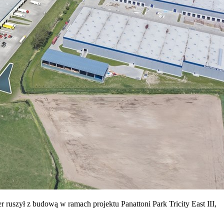
r ruszył z budową w ramach projektu Panattoni Park Tricity East III,