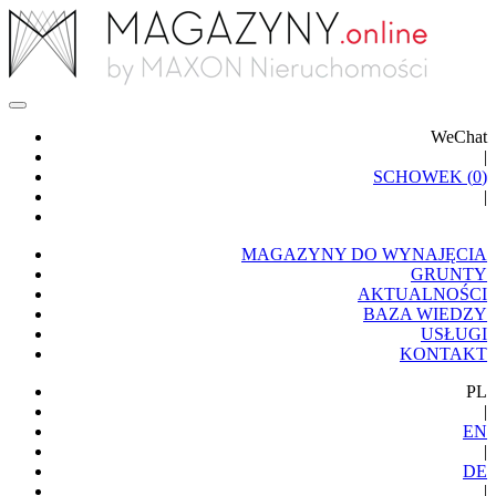
WeChat
|
SCHOWEK (
0
)
|
MAGAZYNY DO WYNAJĘCIA
GRUNTY
AKTUALNOŚCI
BAZA WIEDZY
USŁUGI
KONTAKT
PL
|
EN
|
DE
|