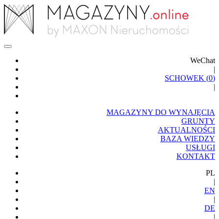
WeChat
|
SCHOWEK (
0
)
|
MAGAZYNY DO WYNAJĘCIA
GRUNTY
AKTUALNOŚCI
BAZA WIEDZY
USŁUGI
KONTAKT
PL
|
EN
|
DE
|