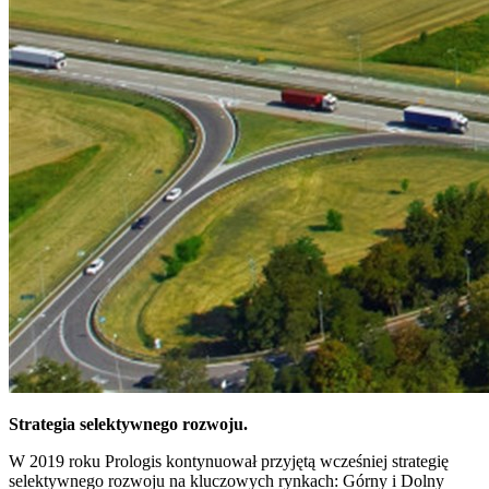
Strategia selektywnego rozwoju.
W 2019 roku Prologis kontynuował przyjętą wcześniej strategię
selektywnego rozwoju na kluczowych rynkach: Górny i Dolny