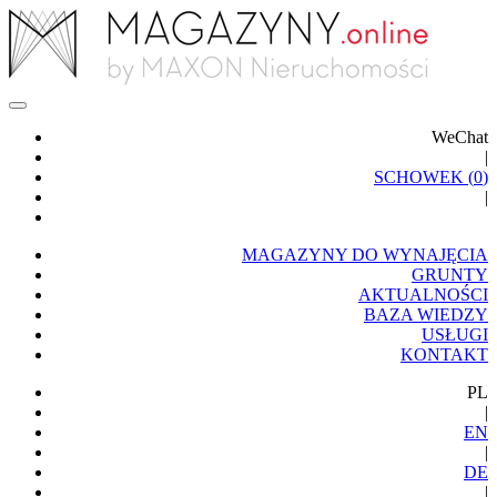
WeChat
|
SCHOWEK (
0
)
|
MAGAZYNY DO WYNAJĘCIA
GRUNTY
AKTUALNOŚCI
BAZA WIEDZY
USŁUGI
KONTAKT
PL
|
EN
|
DE
|