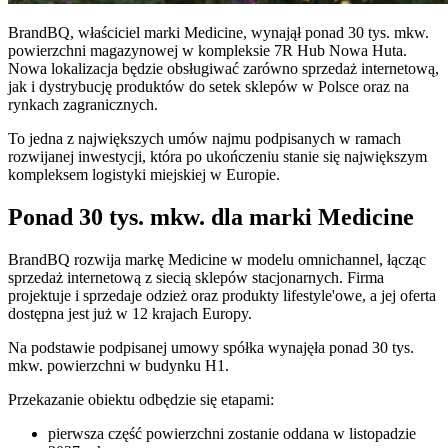
BrandBQ, właściciel marki Medicine, wynajął ponad 30 tys. mkw.
powierzchni magazynowej w kompleksie 7R Hub Nowa Huta.
Nowa lokalizacja będzie obsługiwać zarówno sprzedaż internetową,
jak i dystrybucję produktów do setek sklepów w Polsce oraz na
rynkach zagranicznych.
To jedna z największych umów najmu podpisanych w ramach
rozwijanej inwestycji, która po ukończeniu stanie się największym
kompleksem logistyki miejskiej w Europie.
Ponad 30 tys. mkw. dla marki Medicine
BrandBQ rozwija markę Medicine w modelu omnichannel, łącząc
sprzedaż internetową z siecią sklepów stacjonarnych. Firma
projektuje i sprzedaje odzież oraz produkty lifestyle'owe, a jej oferta
dostępna jest już w 12 krajach Europy.
Na podstawie podpisanej umowy spółka wynajęła ponad 30 tys.
mkw. powierzchni w budynku H1.
Przekazanie obiektu odbędzie się etapami:
pierwsza część powierzchni zostanie oddana w listopadzie