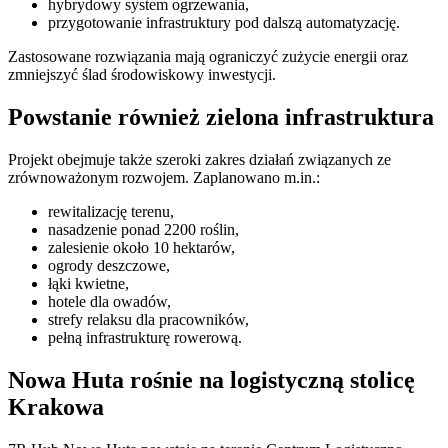
hybrydowy system ogrzewania,
przygotowanie infrastruktury pod dalszą automatyzację.
Zastosowane rozwiązania mają ograniczyć zużycie energii oraz
zmniejszyć ślad środowiskowy inwestycji.
Powstanie również zielona infrastruktura
Projekt obejmuje także szeroki zakres działań związanych ze
zrównoważonym rozwojem. Zaplanowano m.in.:
rewitalizację terenu,
nasadzenie ponad 2200 roślin,
zalesienie około 10 hektarów,
ogrody deszczowe,
łąki kwietne,
hotele dla owadów,
strefy relaksu dla pracowników,
pełną infrastrukturę rowerową.
Nowa Huta rośnie na logistyczną stolicę
Krakowa