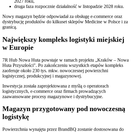
2027 roku,
druga faza rozpocznie działalność w listopadzie 2028 roku.
Nowy magazyn będzie odpowiadał za obsługę e-commerce oraz
dystrybucję produktów do kilkuset sklepów Medicine w Polsce i za
granicą.
Największy kompleks logistyki miejskiej
w Europie
7R Hub Nowa Huta powstaje w ramach projektu „Kraków – Nowa
Huta Przyszłości". Po zakończeniu wszystkich etapów kompleks
zaoferuje około 230 tys. mkw. nowoczesnej powierzchni
logistycznej, produkcyjnej i magazynowej.
Inwestycja została zaprojektowana z myślą o operatorach
logistycznych, e-commerce oraz firmach prowadzących
zaawansowane procesy magazynowe i dystrybucyjne.
Magazyn przygotowany pod nowoczesną
logistykę
Powierzchnia wynajęta przez BrandBQ zostanie dostosowana do