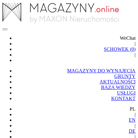
WeChat
|
SCHOWEK (
0
)
|
MAGAZYNY DO WYNAJĘCIA
GRUNTY
AKTUALNOŚCI
BAZA WIEDZY
USŁUGI
KONTAKT
PL
|
EN
|
DE
|