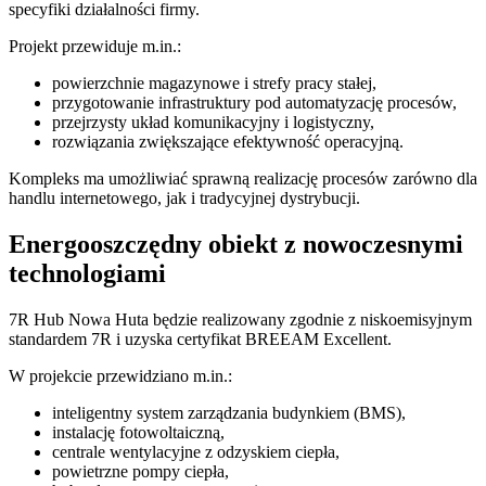
specyfiki działalności firmy.
Projekt przewiduje m.in.:
powierzchnie magazynowe i strefy pracy stałej,
przygotowanie infrastruktury pod automatyzację procesów,
przejrzysty układ komunikacyjny i logistyczny,
rozwiązania zwiększające efektywność operacyjną.
Kompleks ma umożliwiać sprawną realizację procesów zarówno dla
handlu internetowego, jak i tradycyjnej dystrybucji.
Energooszczędny obiekt z nowoczesnymi
technologiami
7R Hub Nowa Huta będzie realizowany zgodnie z niskoemisyjnym
standardem 7R i uzyska certyfikat BREEAM Excellent.
W projekcie przewidziano m.in.:
inteligentny system zarządzania budynkiem (BMS),
instalację fotowoltaiczną,
centrale wentylacyjne z odzyskiem ciepła,
powietrzne pompy ciepła,