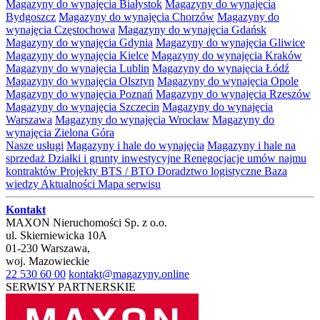
Magazyny do wynajęcia Białystok
Magazyny do wynajęcia
Bydgoszcz
Magazyny do wynajęcia Chorzów
Magazyny do
wynajęcia Częstochowa
Magazyny do wynajęcia Gdańsk
Magazyny do wynajęcia Gdynia
Magazyny do wynajęcia Gliwice
Magazyny do wynajęcia Kielce
Magazyny do wynajęcia Kraków
Magazyny do wynajęcia Lublin
Magazyny do wynajęcia Łódź
Magazyny do wynajęcia Olsztyn
Magazyny do wynajęcia Opole
Magazyny do wynajęcia Poznań
Magazyny do wynajęcia Rzeszów
Magazyny do wynajęcia Szczecin
Magazyny do wynajęcia
Warszawa
Magazyny do wynajęcia Wrocław
Magazyny do
wynajęcia Zielona Góra
Nasze usługi
Magazyny i hale do wynajęcia
Magazyny i hale na
sprzedaż
Działki i grunty inwestycyjne
Renegocjacje umów najmu
kontraktów
Projekty BTS / BTO
Doradztwo logistyczne
Baza
wiedzy
Aktualności
Mapa serwisu
Kontakt
MAXON Nieruchomości Sp. z o.o.
ul.
Skierniewicka 10A
01-230
Warszawa
,
woj.
Mazowieckie
22 530 60 00
kontakt@magazyny.online
SERWISY PARTNERSKIE