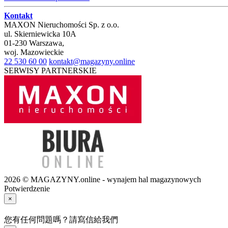
Kontakt
MAXON Nieruchomości Sp. z o.o.
ul.
Skierniewicka 10A
01-230
Warszawa
,
woj.
Mazowieckie
22 530 60 00
kontakt@magazyny.online
SERWISY PARTNERSKIE
2026 © MAGAZYNY.online - wynajem hal magazynowych
Potwierdzenie
×
您有任何問題嗎？請寫信給我們