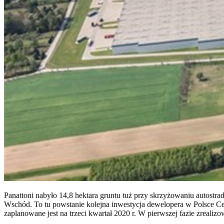
Panattoni nabyło 14,8 hektara gruntu tuż przy skrzyżowaniu autostr
Wschód. To tu powstanie kolejna inwestycja dewelopera w Polsce 
zaplanowane jest na trzeci kwartał 2020 r. W pierwszej fazie zreali