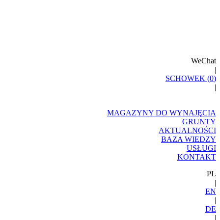
WeChat
|
SCHOWEK (
0
)
|
MAGAZYNY DO WYNAJĘCIA
GRUNTY
AKTUALNOŚCI
BAZA WIEDZY
USŁUGI
KONTAKT
PL
|
EN
|
DE
|