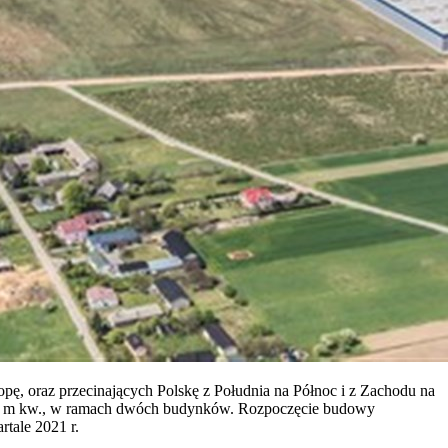
pę, oraz przecinających Polskę z Południa na Północ i z Zachodu na
 000 m kw., w ramach dwóch budynków. Rozpoczęcie budowy
rtale 2021 r.