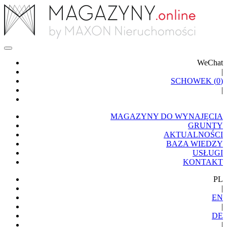
WeChat
|
SCHOWEK (
0
)
|
MAGAZYNY DO WYNAJĘCIA
GRUNTY
AKTUALNOŚCI
BAZA WIEDZY
USŁUGI
KONTAKT
PL
|
EN
|
DE
|