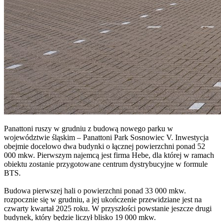
Panattoni ruszy w grudniu z budową nowego parku w
województwie śląskim – Panattoni Park Sosnowiec V. Inwestycja
obejmie docelowo dwa budynki o łącznej powierzchni ponad 52
000 mkw. Pierwszym najemcą jest firma Hebe, dla której w ramach
obiektu zostanie przygotowane centrum dystrybucyjne w formule
BTS.
Budowa pierwszej hali o powierzchni ponad 33 000 mkw.
rozpocznie się w grudniu, a jej ukończenie przewidziane jest na
czwarty kwartał 2025 roku. W przyszłości powstanie jeszcze drugi
budynek, który będzie liczył blisko 19 000 mkw.