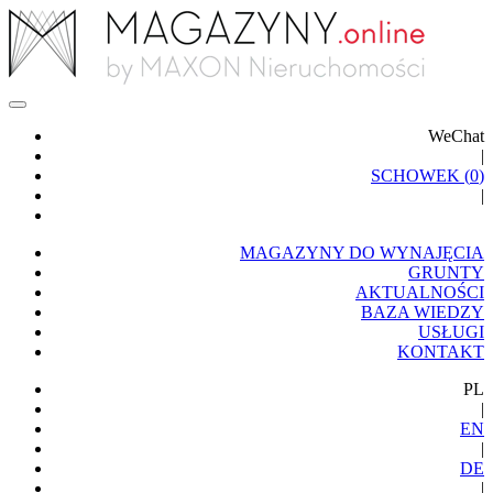
WeChat
|
SCHOWEK (
0
)
|
MAGAZYNY DO WYNAJĘCIA
GRUNTY
AKTUALNOŚCI
BAZA WIEDZY
USŁUGI
KONTAKT
PL
|
EN
|
DE
|