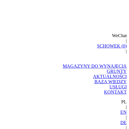
WeChat
|
SCHOWEK (
0
)
|
MAGAZYNY DO WYNAJĘCIA
GRUNTY
AKTUALNOŚCI
BAZA WIEDZY
USŁUGI
KONTAKT
PL
|
EN
|
DE
|