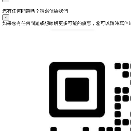
您有任何問題嗎？請寫信給我們
×
如果您有任何問題或想瞭解更多可能的優惠，您可以隨時寫信