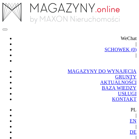
WeChat
|
SCHOWEK (
0
)
|
MAGAZYNY DO WYNAJĘCIA
GRUNTY
AKTUALNOŚCI
BAZA WIEDZY
USŁUGI
KONTAKT
PL
|
EN
|
DE
|