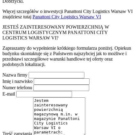
Dobrzycki.
Więcej szczegółów o inwestycji Panattoni City Logistics Warsaw VI
znajdziesz tutaj
Panattoni City Logistics Warsaw VI
JESTEŚ ZAINTERESOWANY POWIERZCHNIĄ W
CENTRUM LOGISTYCZNYM PANATTONI CITY
LOGISTICS WARSAW VI?
Zapraszamy do wypełnienie krótkiego formularza poniżej. Opiekun
budynku skontaktuje się z Państwem najszybciej jak to możliwe i
przedstawi szczegółowe warunki handlowe tej oferty oraz
podobnych lokalizacji.
Nazwa firmy
Imię i nazwisko
Numer telefonu
E-mail
Treść zapytania