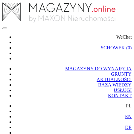
WeChat
|
SCHOWEK (
0
)
|
MAGAZYNY DO WYNAJĘCIA
GRUNTY
AKTUALNOŚCI
BAZA WIEDZY
USŁUGI
KONTAKT
PL
|
EN
|
DE
|