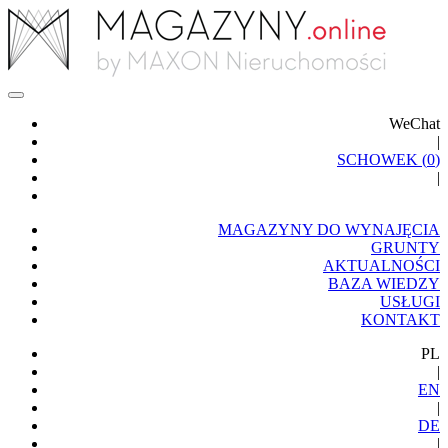
WeChat
|
SCHOWEK (
0
)
|
MAGAZYNY DO WYNAJĘCIA
GRUNTY
AKTUALNOŚCI
BAZA WIEDZY
USŁUGI
KONTAKT
PL
|
EN
|
DE
|